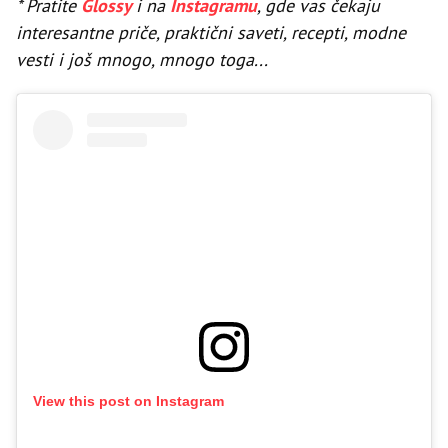
* Pratite
Glossy
i na
Instagramu
, gde vas čekaju
interesantne priče, praktični saveti, recepti, modne
vesti i još mnogo, mnogo toga...
View this post on Instagram