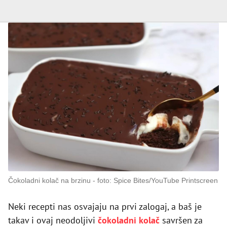
Čokoladni kolač na brzinu
foto: Spice Bites/YouTube Printscreen
Neki recepti nas osvajaju na prvi zalogaj, a baš je
takav i ovaj neodoljivi
čokoladni kolač
savršen za