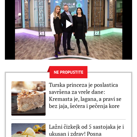
NE PROPUSTITE
Turska princeza je poslastica
savršena za vrele dane:
Kremasta je, lagana, a pravi se
bez jaja, šećera i pečenja kore
Lažni čizkejk od 5 sastojaka je i
ukusan i zdrav! Posna