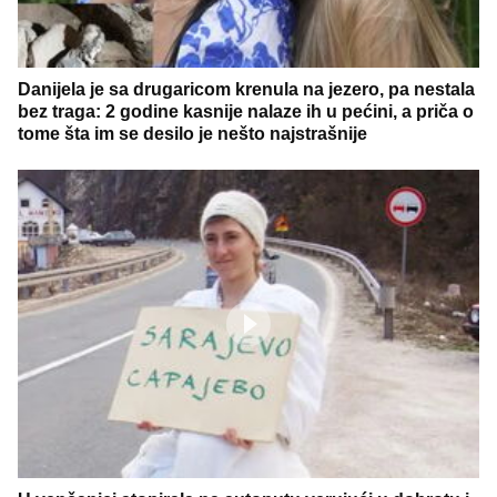
Danijela je sa drugaricom krenula na jezero, pa nestala
bez traga: 2 godine kasnije nalaze ih u pećini, a priča o
tome šta im se desilo je nešto najstrašnije