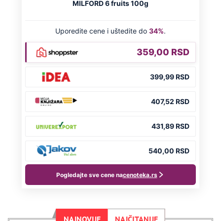
NAJNOVIJE
NAJČITANIJE