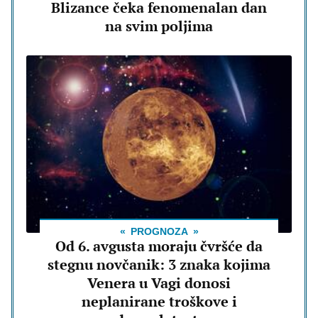
Blizance čeka fenomenalan dan
na svim poljima
PROGNOZA
Od 6. avgusta moraju čvršće da
stegnu novčanik: 3 znaka kojima
Venera u Vagi donosi
neplanirane troškove i