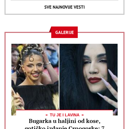
SVE NAJNOVIJE VESTI
GALERIJE
TU JE I LAVINA
Bugarka u haljini od kose,
gotičko izdanje Crnogorke: 7