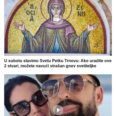
U subotu slavimo Svetu Petku Trnovu: Ako uradite ove
2 stvari, možete navući strašan gnev svetiteljke