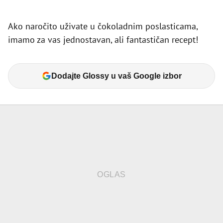
Ako naročito uživate u čokoladnim poslasticama,
imamo za vas jednostavan, ali fantastičan recept!
Dodajte Glossy u vaš Google izbor