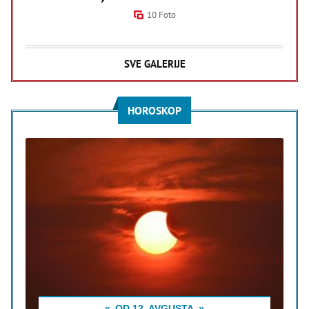
10 Foto
SVE GALERIJE
HOROSKOP
OD 12. AVGUSTA