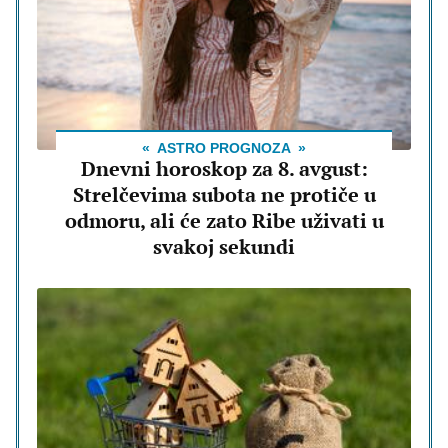
ASTRO PROGNOZA
Dnevni horoskop za 8. avgust:
Strelčevima subota ne protiče u
odmoru, ali će zato Ribe uživati u
svakoj sekundi