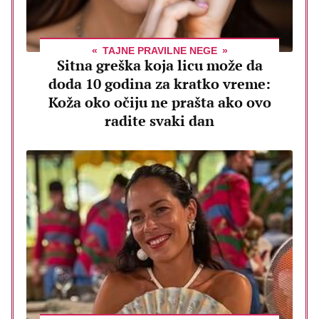
TAJNE PRAVILNE NEGE
Sitna greška koja licu može da
doda 10 godina za kratko vreme:
Koža oko očiju ne prašta ako ovo
radite svaki dan