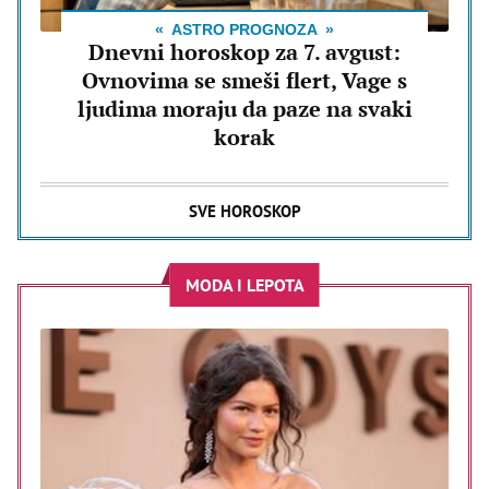
ASTRO PROGNOZA
Dnevni horoskop za 7. avgust:
Ovnovima se smeši flert, Vage s
ljudima moraju da paze na svaki
korak
SVE HOROSKOP
MODA I LEPOTA