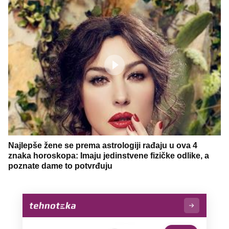
Najlepše žene se prema astrologiji rađaju u ova 4
znaka horoskopa: Imaju jedinstvene fizičke odlike, a
poznate dame to potvrđuju