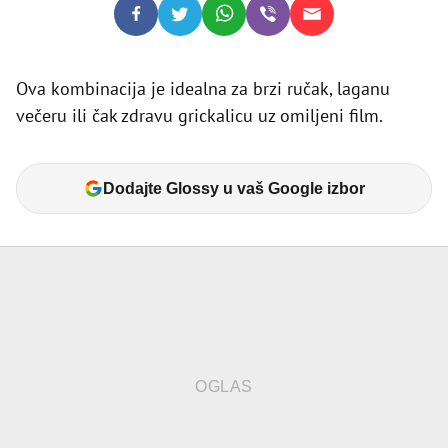
Ova kombinacija je idealna za brzi ručak, laganu
večeru ili čak zdravu grickalicu uz omiljeni film.
Dodajte Glossy u vaš Google izbor