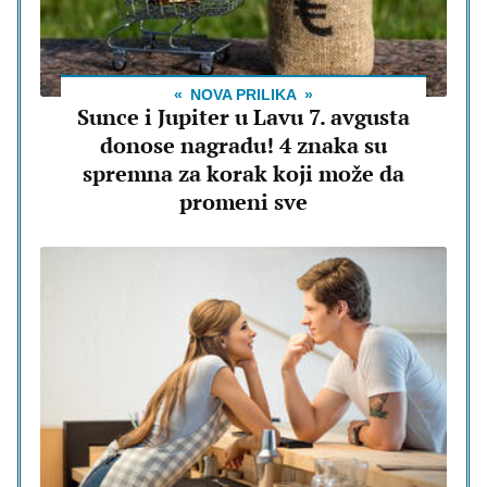
NOVA PRILIKA
Sunce i Jupiter u Lavu 7. avgusta
donose nagradu! 4 znaka su
spremna za korak koji može da
promeni sve