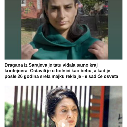
Dragana iz Sarajeva je tatu viđala samo kraj
kontejnera: Ostavili je u bolnici kao bebu, a kad je
posle 26 godina srela majku rekla je - e sad će osveta