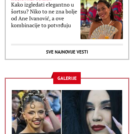
Kako izgledati elegantno u
šortsu? Niko to ne zna bolje
od Ane Ivanović, a ove
kombinacije to potvrđuju
SVE NAJNOVIJE VESTI
GALERIJE