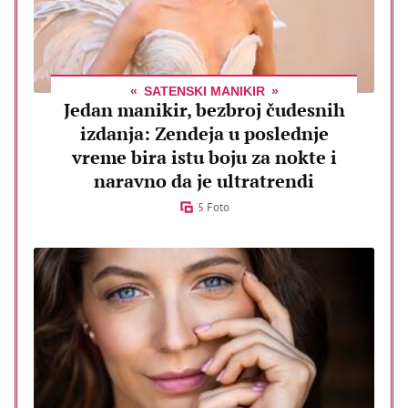
SATENSKI MANIKIR
Jedan manikir, bezbroj čudesnih
izdanja: Zendeja u poslednje
vreme bira istu boju za nokte i
naravno da je ultratrendi
5 Foto