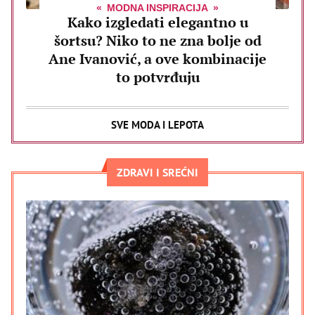
MODNA INSPIRACIJA
Kako izgledati elegantno u
šortsu? Niko to ne zna bolje od
Ane Ivanović, a ove kombinacije
to potvrđuju
SVE MODA I LEPOTA
ZDRAVI I SREĆNI