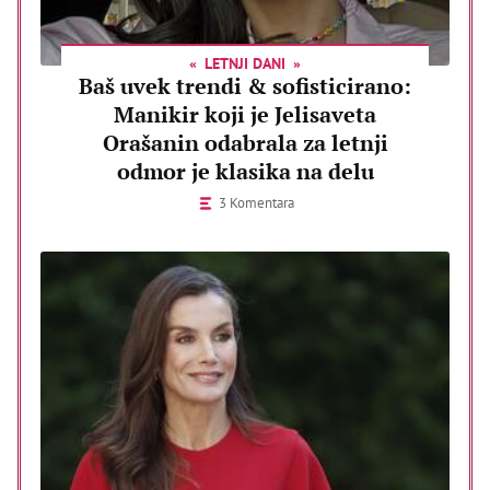
LETNJI DANI
Baš uvek trendi & sofisticirano:
Manikir koji je Jelisaveta
Orašanin odabrala za letnji
odmor je klasika na delu
3 Komentara