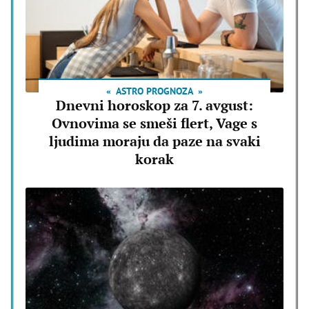
ASTRO PROGNOZA
Dnevni horoskop za 7. avgust:
Ovnovima se smeši flert, Vage s
ljudima moraju da paze na svaki
korak