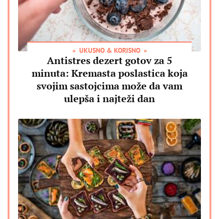
UKUSNO & KORISNO
Antistres dezert gotov za 5
minuta: Kremasta poslastica koja
svojim sastojcima može da vam
ulepša i najteži dan