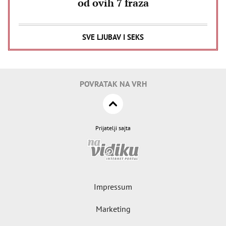
od ovih 7 fraza
SVE LJUBAV I SEKS
POVRATAK NA VRH
Prijatelji sajta
Impressum
Marketing