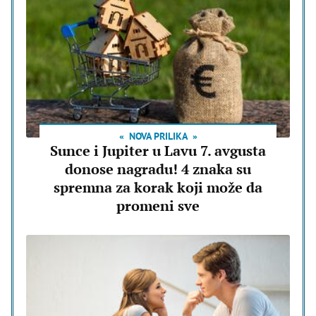
NOVA PRILIKA
Sunce i Jupiter u Lavu 7. avgusta
donose nagradu! 4 znaka su
spremna za korak koji može da
promeni sve