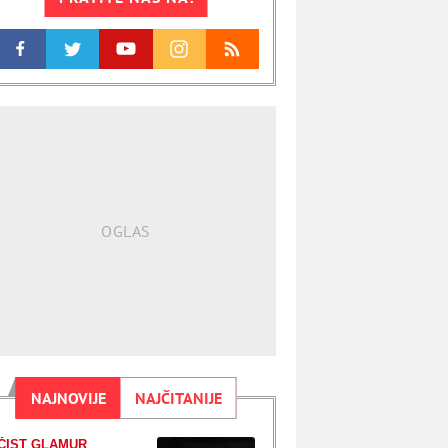
NAJNOVIJE
NAJČITANIJE
ČIST GLAMUR