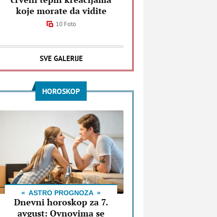
koje morate da vidite
10 Foto
SVE GALERIJE
HOROSKOP
ASTRO PROGNOZA
Dnevni horoskop za 7.
avgust: Ovnovima se