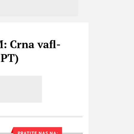
Crna vafl-
EPT)
PRATITE NAS NA: