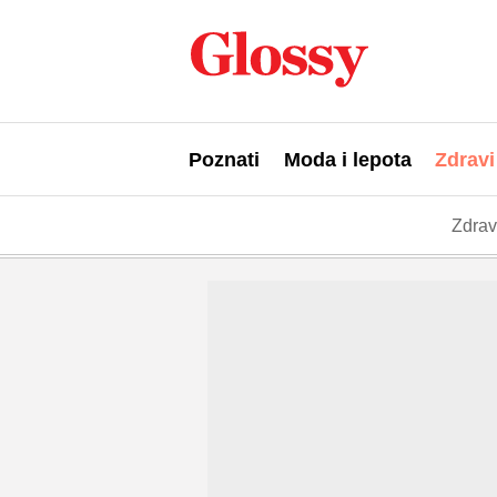
Poznati
Moda i lepota
Zdravi
Zdrav