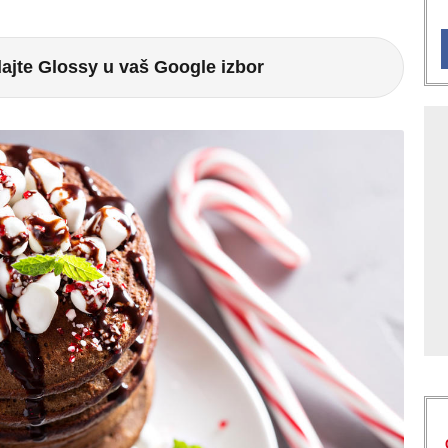
ajte Glossy u vaš Google izbor