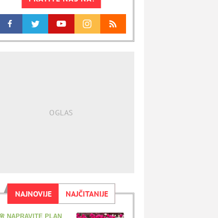
NAJNOVIJE
NAJČITANIJE
🌸 NAPRAVITE PLAN