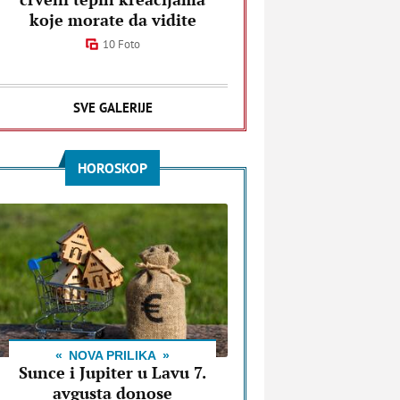
koje morate da vidite
10 Foto
SVE GALERIJE
HOROSKOP
NOVA PRILIKA
Sunce i Jupiter u Lavu 7.
avgusta donose