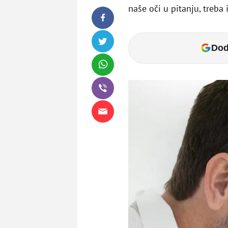
naše oči u pitanju, treba
Dod