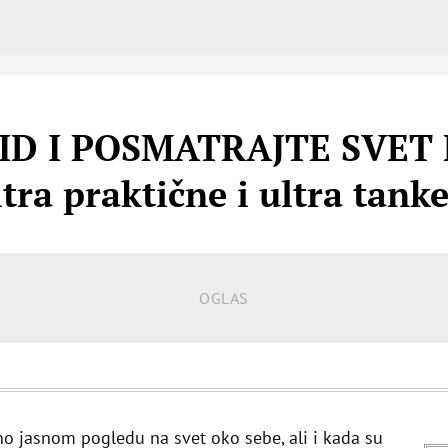
ID I POSMATRAJTE SVET 
tra praktične i ultra tank
no jasnom pogledu na svet oko sebe, ali i kada su