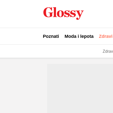
Poznati
Moda i lepota
Zdravi
Zdrav