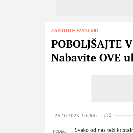
ZAŠTITITE SVOJ VID
POBOLJŠAJTE V
Nabavite OVE ul
26.10.2023. 10:00h
0
Svako od nas teži kristal
PODELI: