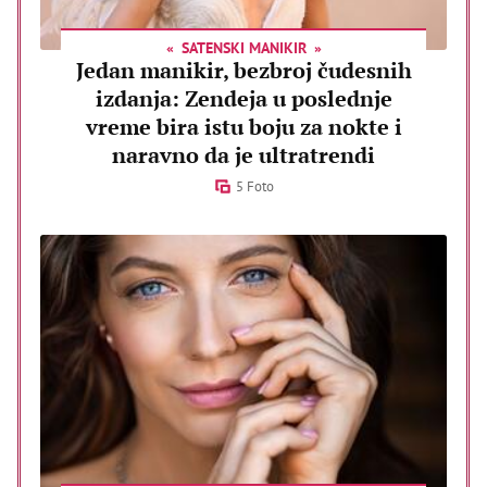
SATENSKI MANIKIR
Jedan manikir, bezbroj čudesnih
izdanja: Zendeja u poslednje
vreme bira istu boju za nokte i
naravno da je ultratrendi
5 Foto