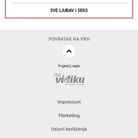
SVE LJUBAV I SEKS
POVRATAK NA VRH
Prijatelji sajta
Impressum
Marketing
Uslovi korišćenja