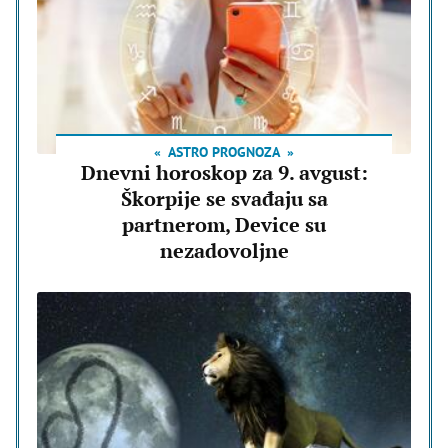
ASTRO PROGNOZA
Dnevni horoskop za 9. avgust:
Škorpije se svađaju sa
partnerom, Device su
nezadovoljne