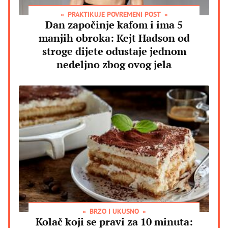
PRAKTIKUJE POVREMENI POST
Dan započinje kafom i ima 5
manjih obroka: Kejt Hadson od
stroge dijete odustaje jednom
nedeljno zbog ovog jela
BRZO I UKUSNO
Kolač koji se pravi za 10 minuta: