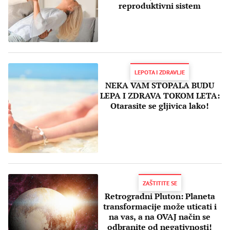
reproduktivni sistem
LEPOTA I ZDRAVLJE
NEKA VAM STOPALA BUDU
LEPA I ZDRAVA TOKOM LETA:
Otarasite se gljivica lako!
ZAŠTITITE SE
Retrogradni Pluton: Planeta
transformacije može uticati i
na vas, a na OVAJ način se
odbranite od negativnosti!