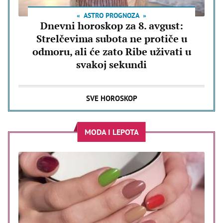
ASTRO PROGNOZA
Dnevni horoskop za 8. avgust:
Strelčevima subota ne protiče u
odmoru, ali će zato Ribe uživati u
svakoj sekundi
SVE HOROSKOP
MODA I LEPOTA