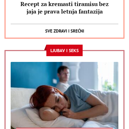
Recept za kremasti tiramisu bez
jaja je prava letnja fantazija
SVE ZDRAVI I SREĆNI
LJUBAV I SEKS