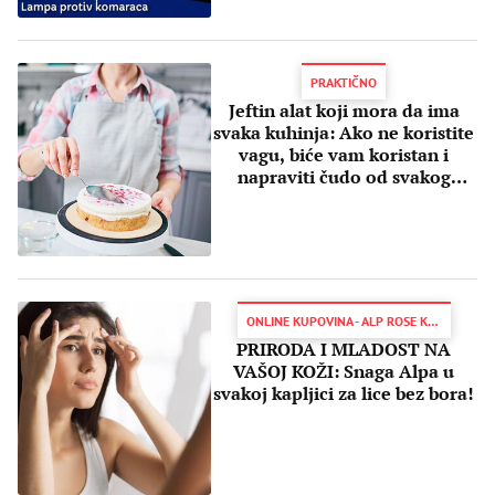
PRAKTIČNO
Jeftin alat koji mora da ima
svaka kuhinja: Ako ne koristite
vagu, biće vam koristan i
napraviti čudo od svakog
recepta
ONLINE KUPOVINA - ALP ROSE KREMA
PRIRODA I MLADOST NA
VAŠOJ KOŽI: Snaga Alpa u
svakoj kapljici za lice bez bora!