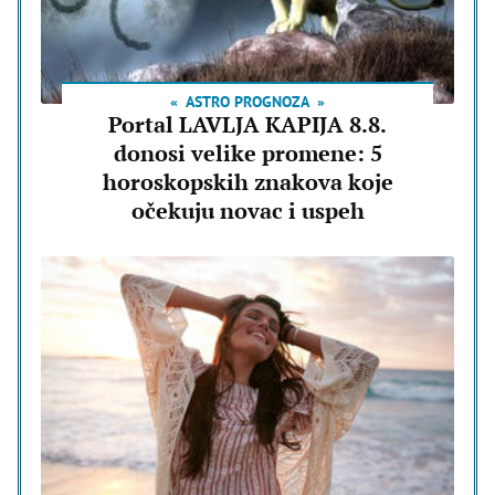
ASTRO PROGNOZA
Portal LAVLJA KAPIJA 8.8.
donosi velike promene: 5
horoskopskih znakova koje
očekuju novac i uspeh