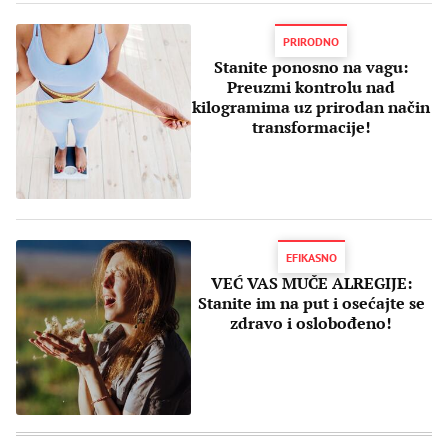
PRIRODNO
Stanite ponosno na vagu:
Preuzmi kontrolu nad
kilogramima uz prirodan način
transformacije!
EFIKASNO
VEĆ VAS MUČE ALREGIJE:
Stanite im na put i osećajte se
zdravo i oslobođeno!