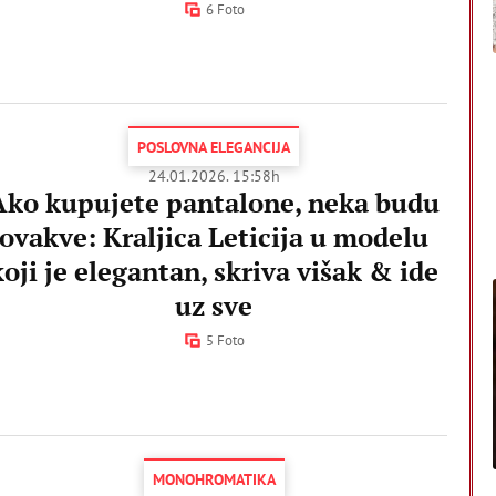
6 Foto
POSLOVNA ELEGANCIJA
24.01.2026. 15:58h
Ako kupujete pantalone, neka budu
ovakve: Kraljica Leticija u modelu
koji je elegantan, skriva višak & ide
uz sve
5 Foto
MONOHROMATIKA