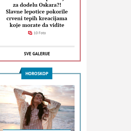
za dodelu Oskara?!
Slavne lepotice pokorile
crveni tepih kreacijama
koje morate da vidite
10 Foto
SVE GALERIJE
HOROSKOP