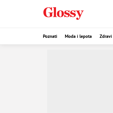
Poznati
Moda i lepota
Zdravi 