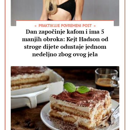
PRAKTIKUJE POVREMENI POST
Dan započinje kafom i ima 5
manjih obroka: Kejt Hadson od
stroge dijete odustaje jednom
nedeljno zbog ovog jela