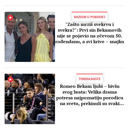
RAZDOR U PORODICI
"Zašto mrziš svekrvu i
svekra?": Prvi sin Bekamovih
nije se pojavio na očevom 50.
rođendanu, a svi krive – snajku
TENZIJA RASTE
Romeo Bekam ljubi – bivšu
svog brata: Velika drama
potresa najpoznatiju porodicu
na svetu, prekinuli su svaki
kontakt