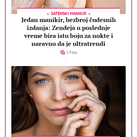
SATENSKI MANIKIR
Jedan manikir, bezbroj čudesnih
izdanja: Zendeja u poslednje
vreme bira istu boju za nokte i
naravno da je ultratrendi
5 Foto