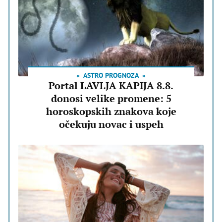
ASTRO PROGNOZA
Portal LAVLJA KAPIJA 8.8.
donosi velike promene: 5
horoskopskih znakova koje
očekuju novac i uspeh