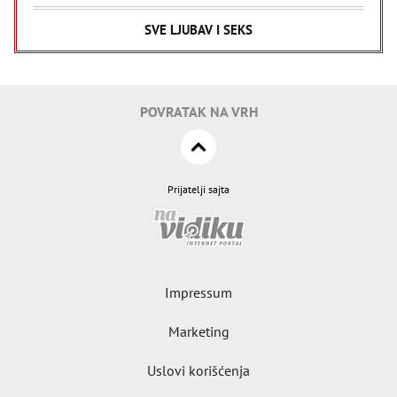
SVE LJUBAV I SEKS
POVRATAK NA VRH
Prijatelji sajta
Impressum
Marketing
Uslovi korišćenja