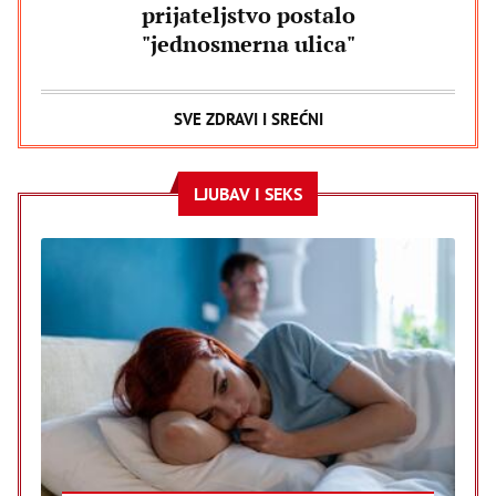
prijateljstvo postalo
"jednosmerna ulica"
SVE ZDRAVI I SREĆNI
LJUBAV I SEKS