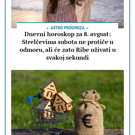
ASTRO PROGNOZA
Dnevni horoskop za 8. avgust:
Strelčevima subota ne protiče u
odmoru, ali će zato Ribe uživati u
svakoj sekundi