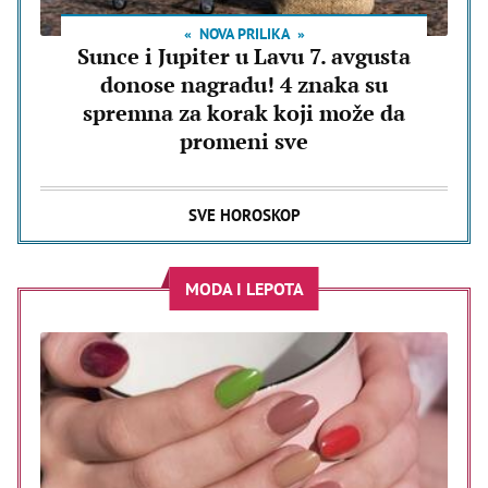
NOVA PRILIKA
Sunce i Jupiter u Lavu 7. avgusta
donose nagradu! 4 znaka su
spremna za korak koji može da
promeni sve
SVE HOROSKOP
MODA I LEPOTA