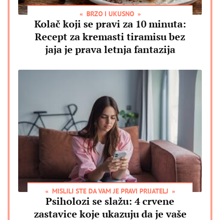
BRZO I UKUSNO
Kolač koji se pravi za 10 minuta:
Recept za kremasti tiramisu bez
jaja je prava letnja fantazija
MISLILI STE DA VAM JE PRAVI PRIJATELJ
Psiholozi se slažu: 4 crvene
zastavice koje ukazuju da je vaše