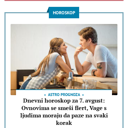
HOROSKOP
ASTRO PROGNOZA
Dnevni horoskop za 7. avgust:
Ovnovima se smeši flert, Vage s
ljudima moraju da paze na svaki
korak