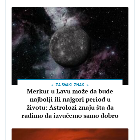
ZA SVAKI ZNAK
Merkur u Lavu može da bude
najbolji ili najgori period u
životu: Astrolozi znaju šta da
radimo da izvučemo samo dobro