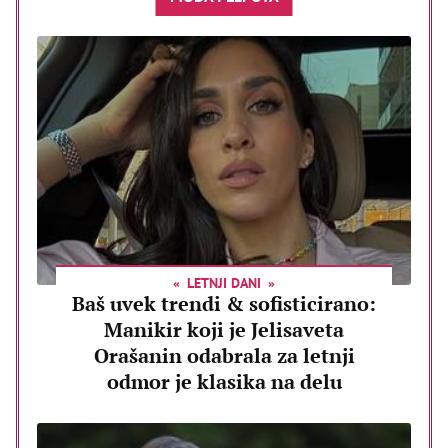
LETNJI DANI
Baš uvek trendi & sofisticirano:
Manikir koji je Jelisaveta
Orašanin odabrala za letnji
odmor je klasika na delu