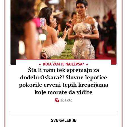
KOJA VAM JE NAJLEPŠA?
Šta li nam tek spremaju za
dodelu Oskara?! Slavne lepotice
pokorile crveni tepih kreacijama
koje morate da vidite
10 Foto
SVE GALERIJE