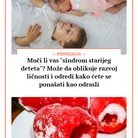
PSIHOLOGIJA
Muči li vas "sindrom starijeg
deteta"? Može da oblikuje razvoj
ličnosti i odredi kako ćete se
ponašati kao odrasli