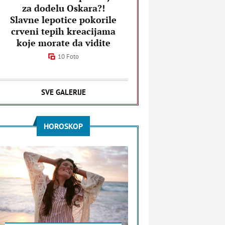
za dodelu Oskara?!
Slavne lepotice pokorile
crveni tepih kreacijama
koje morate da vidite
10 Foto
SVE GALERIJE
HOROSKOP