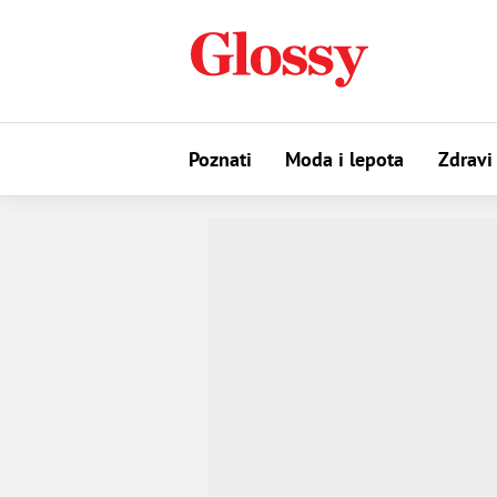
Poznati
Moda i lepota
Zdravi 