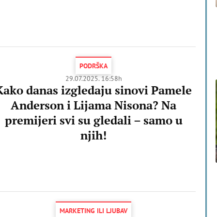
PODRŠKA
29.07.2025. 16:58h
Kako danas izgledaju sinovi Pamele
Anderson i Lijama Nisona? Na
premijeri svi su gledali – samo u
njih!
MARKETING ILI LJUBAV