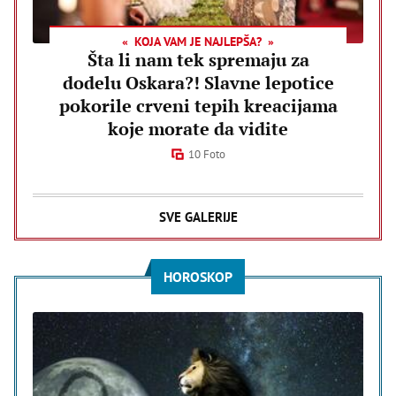
KOJA VAM JE NAJLEPŠA?
Šta li nam tek spremaju za
dodelu Oskara?! Slavne lepotice
pokorile crveni tepih kreacijama
koje morate da vidite
10 Foto
SVE GALERIJE
HOROSKOP