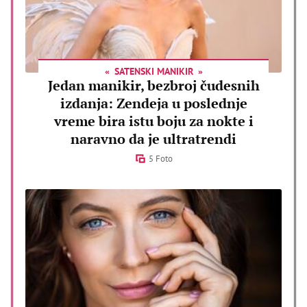
SATENSKI MANIKIR
Jedan manikir, bezbroj čudesnih
izdanja: Zendeja u poslednje
vreme bira istu boju za nokte i
naravno da je ultratrendi
5 Foto