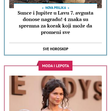
NOVA PRILIKA
Sunce i Jupiter u Lavu 7. avgusta
donose nagradu! 4 znaka su
spremna za korak koji može da
promeni sve
SVE HOROSKOP
MODA I LEPOTA