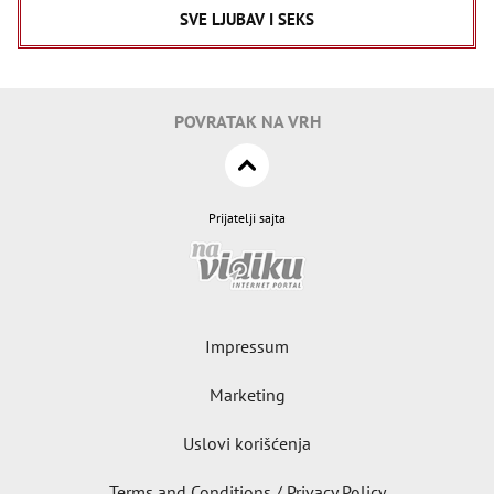
SVE LJUBAV I SEKS
POVRATAK NA VRH
Prijatelji sajta
Impressum
Marketing
Uslovi korišćenja
Terms and Conditions / Privacy Policy