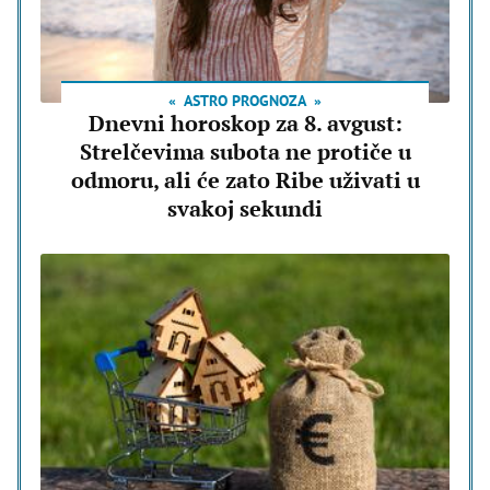
ASTRO PROGNOZA
Dnevni horoskop za 8. avgust:
Strelčevima subota ne protiče u
odmoru, ali će zato Ribe uživati u
svakoj sekundi