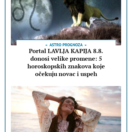
ASTRO PROGNOZA
Portal LAVLJA KAPIJA 8.8.
donosi velike promene: 5
horoskopskih znakova koje
očekuju novac i uspeh