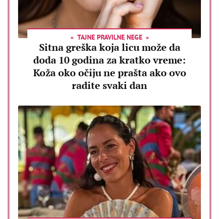
TAJNE PRAVILNE NEGE
Sitna greška koja licu može da
doda 10 godina za kratko vreme:
Koža oko očiju ne prašta ako ovo
radite svaki dan