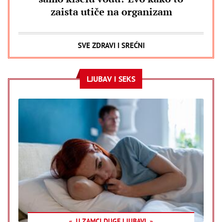
zaista utiče na organizam
SVE ZDRAVI I SREĆNI
LJUBAV I SEKS
U ZAMCI DUGE LJUBAVI