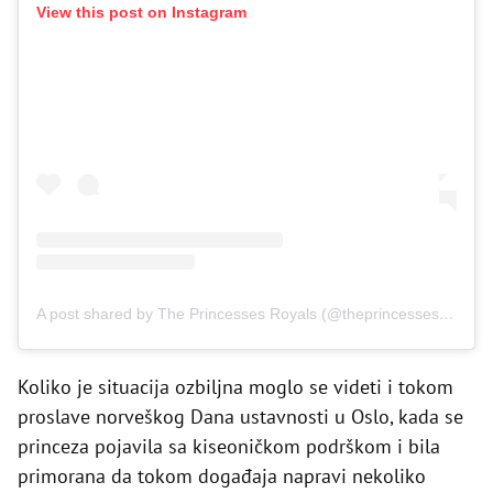
View this post on Instagram
A post shared by The Princesses Royals (@theprincessesroyals)
Koliko je situacija ozbiljna moglo se videti i tokom
proslave norveškog Dana ustavnosti u Oslo, kada se
princeza pojavila sa kiseoničkom podrškom i bila
primorana da tokom događaja napravi nekoliko