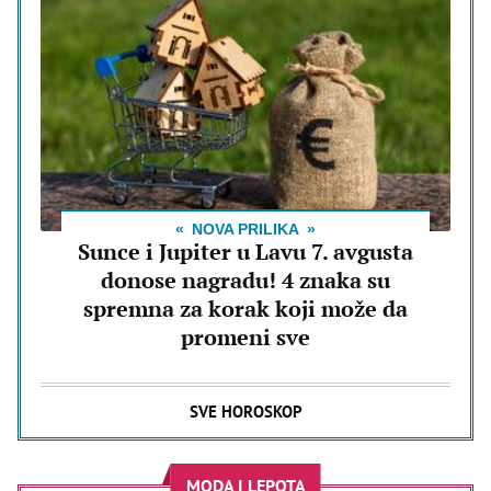
NOVA PRILIKA
Sunce i Jupiter u Lavu 7. avgusta
donose nagradu! 4 znaka su
spremna za korak koji može da
promeni sve
SVE HOROSKOP
MODA I LEPOTA