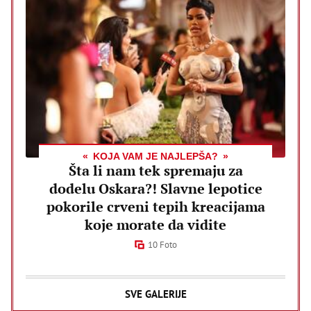
KOJA VAM JE NAJLEPŠA?
Šta li nam tek spremaju za
dodelu Oskara?! Slavne lepotice
pokorile crveni tepih kreacijama
koje morate da vidite
10 Foto
SVE GALERIJE