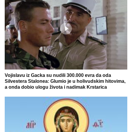
Vojislavu iz Gacka su nudili 300.000 evra da oda
Silvestera Stalonea: Glumio je u holivudskim hitovima,
a onda dobio ulogu života i nadimak Krstarica