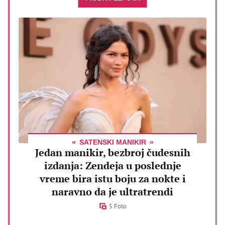
SATENSKI MANIKIR
Jedan manikir, bezbroj čudesnih
izdanja: Zendeja u poslednje
vreme bira istu boju za nokte i
naravno da je ultratrendi
5 Foto