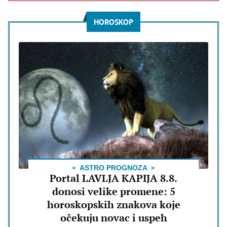
HOROSKOP
ASTRO PROGNOZA
Portal LAVLJA KAPIJA 8.8.
donosi velike promene: 5
horoskopskih znakova koje
očekuju novac i uspeh