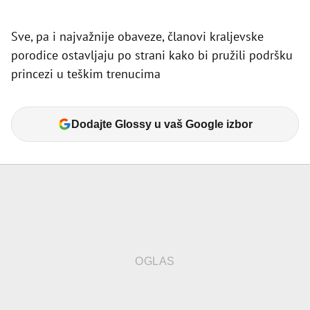
Sve, pa i najvažnije obaveze, članovi kraljevske
porodice ostavljaju po strani kako bi pružili podršku
princezi u teškim trenucima
Dodajte Glossy u vaš Google izbor