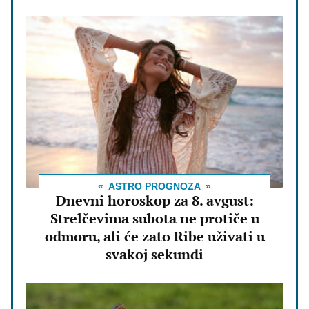
ASTRO PROGNOZA
Dnevni horoskop za 8. avgust:
Strelčevima subota ne protiče u
odmoru, ali će zato Ribe uživati u
svakoj sekundi