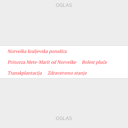
Norveška kraljevska porodica
Princeza Mete-Marit od Norveške
Bolest pluća
Transkplantacija
Zdravstveno stanje