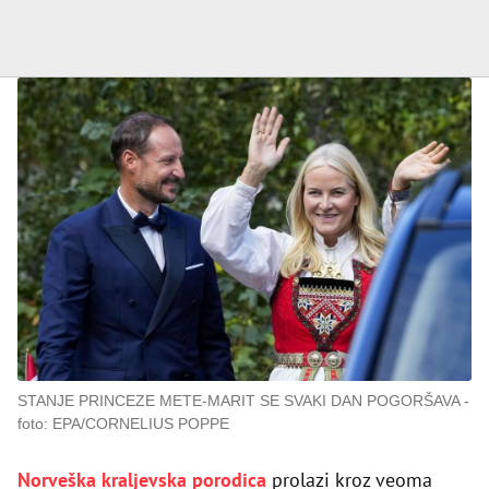
STANJE PRINCEZE METE-MARIT SE SVAKI DAN POGORŠAVA
foto: EPA/CORNELIUS POPPE
Norveška kraljevska porodica
prolazi kroz veoma