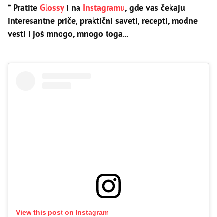
* Pratite
Glossy
i na
Instagramu
, gde vas čekaju
interesantne priče, praktični saveti, recepti, modne
vesti i još mnogo, mnogo toga...
View this post on Instagram