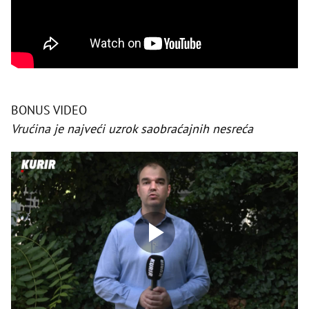
BONUS VIDEO
Vrućina je najveći uzrok saobraćajnih nesreća