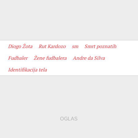
Diogo Žota
Rut Kardozo
sm
Smrt poznatih
Fudbaler
Žene fudbalera
Andre da Silva
Identifikacija tela