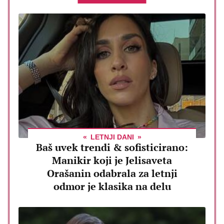
LETNJI DANI
Baš uvek trendi & sofisticirano:
Manikir koji je Jelisaveta
Orašanin odabrala za letnji
odmor je klasika na delu