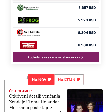
NAJNOVIJE
NAJČITANIJE
ČIST GLAMUR
Otkriveni detalji venčanja
Zendeje i Toma Holanda:
Mesecima posle tajne