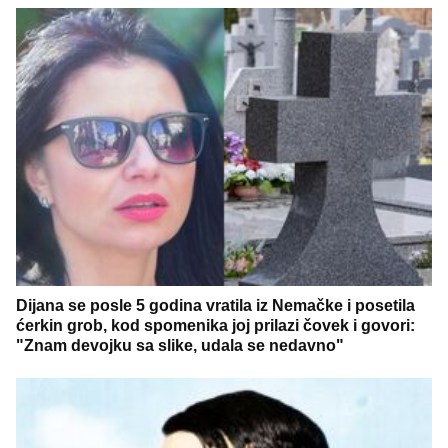
Dijana se posle 5 godina vratila iz Nemačke i posetila
ćerkin grob, kod spomenika joj prilazi čovek i govori:
"Znam devojku sa slike, udala se nedavno"