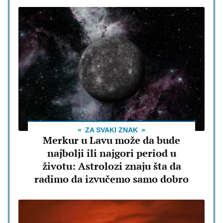
ZA SVAKI ZNAK
Merkur u Lavu može da bude
najbolji ili najgori period u
životu: Astrolozi znaju šta da
radimo da izvučemo samo dobro