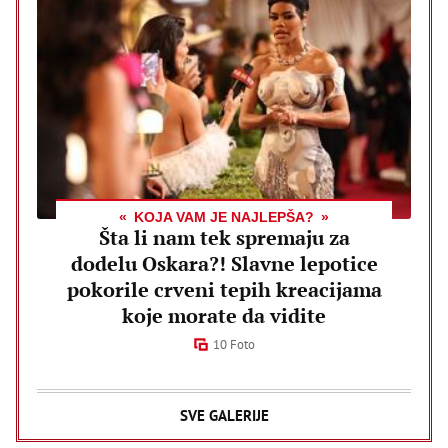
KOJA VAM JE NAJLEPŠA?
Šta li nam tek spremaju za
dodelu Oskara?! Slavne lepotice
pokorile crveni tepih kreacijama
koje morate da vidite
10 Foto
SVE GALERIJE