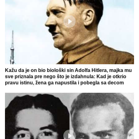
Kažu da je on bio biološki sin Adolfa Hitlera, majka mu
sve priznala pre nego što je izdahnula: Kad je otkrio
pravu istinu, žena ga napustila i pobegla sa decom