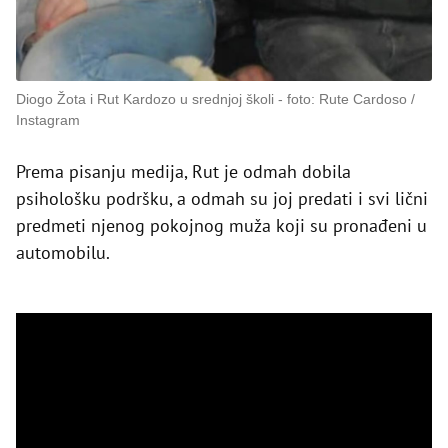
Diogo Žota i Rut Kardozo u srednjoj školi
foto: Rute Cardoso /
Instagram
Prema pisanju medija, Rut je odmah dobila
psihološku podršku, a odmah su joj predati i svi lični
predmeti njenog pokojnog muža koji su pronađeni u
automobilu.