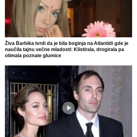
Živa Barbika tvrdi da je bila boginja na Atlantidi gde je
naučila tajnu večne mladosti: Klistirala, drogirala pa
otimala poznate glumice