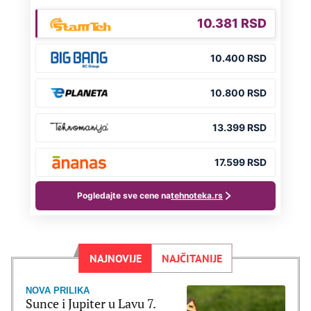
NAJNOVIJE
NAJČITANIJE
NOVA PRILIKA
Sunce i Jupiter u Lavu 7.