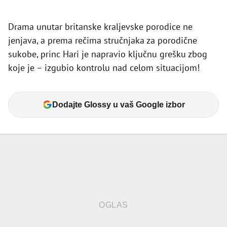
Drama unutar britanske kraljevske porodice ne
jenjava, a prema rečima stručnjaka za porodične
sukobe, princ Hari je napravio ključnu grešku zbog
koje je – izgubio kontrolu nad celom situacijom!
Dodajte Glossy u vaš Google izbor