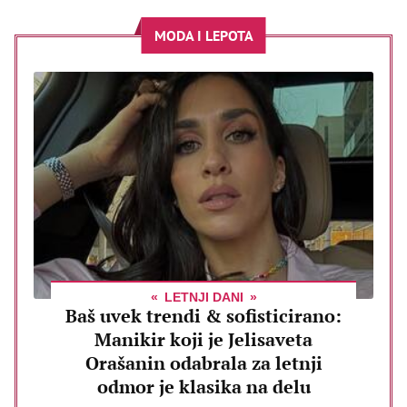
MODA I LEPOTA
LETNJI DANI
Baš uvek trendi & sofisticirano:
Manikir koji je Jelisaveta
Orašanin odabrala za letnji
odmor je klasika na delu