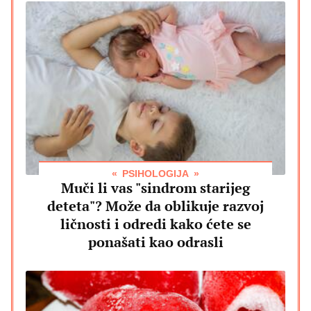
PSIHOLOGIJA
Muči li vas "sindrom starijeg
deteta"? Može da oblikuje razvoj
ličnosti i odredi kako ćete se
ponašati kao odrasli