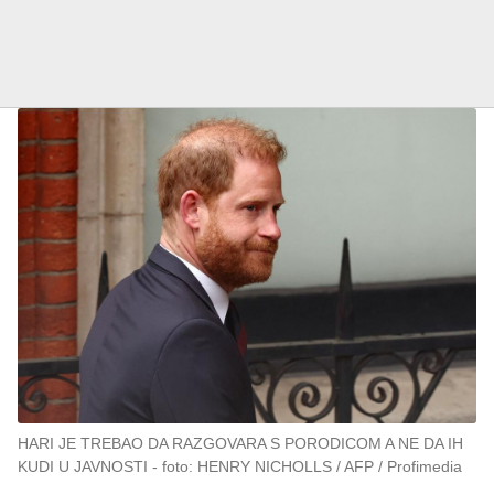
HARI JE TREBAO DA RAZGOVARA S PORODICOM A NE DA IH
KUDI U JAVNOSTI
foto: HENRY NICHOLLS / AFP / Profimedia