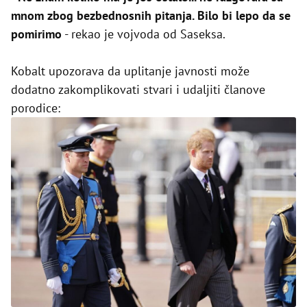
mnom zbog bezbednosnih pitanja. Bilo bi lepo da se
pomirimo
- rekao je vojvoda od Saseksa.
Kobalt upozorava da uplitanje javnosti može
dodatno zakomplikovati stvari i udaljiti članove
porodice: