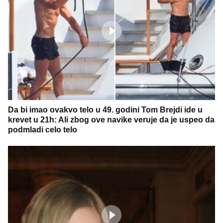
Da bi imao ovakvo telo u 49. godini Tom Brejdi ide u
krevet u 21h: Ali zbog ove navike veruje da je uspeo da
podmladi celo telo