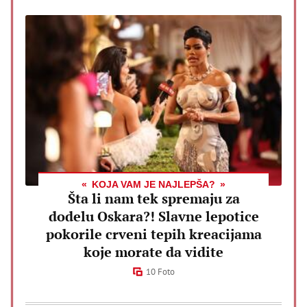
KOJA VAM JE NAJLEPŠA?
Šta li nam tek spremaju za
dodelu Oskara?! Slavne lepotice
pokorile crveni tepih kreacijama
koje morate da vidite
10 Foto