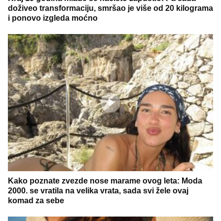
doživeo transformaciju, smršao je više od 20 kilograma
i ponovo izgleda moćno
Kako poznate zvezde nose marame ovog leta: Moda
2000. se vratila na velika vrata, sada svi žele ovaj
komad za sebe