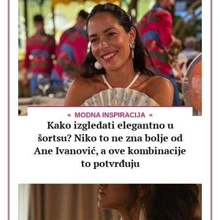
MODNA INSPIRACIJA
Kako izgledati elegantno u
šortsu? Niko to ne zna bolje od
Ane Ivanović, a ove kombinacije
to potvrđuju