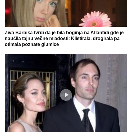
Živa Barbika tvrdi da je bila boginja na Atlantidi gde je
naučila tajnu večne mladosti: Klistirala, drogirala pa
otimala poznate glumice