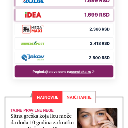
NAJNOVIJE
NAJČITANIJE
TAJNE PRAVILNE NEGE
Sitna greška koja licu može
da doda 10 godina za kratko