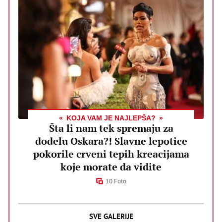
KOJA VAM JE NAJLEPŠA?
Šta li nam tek spremaju za
dodelu Oskara?! Slavne lepotice
pokorile crveni tepih kreacijama
koje morate da vidite
10 Foto
SVE GALERIJE