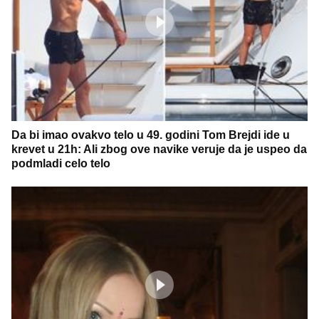
Da bi imao ovakvo telo u 49. godini Tom Brejdi ide u
krevet u 21h: Ali zbog ove navike veruje da je uspeo da
podmladi celo telo