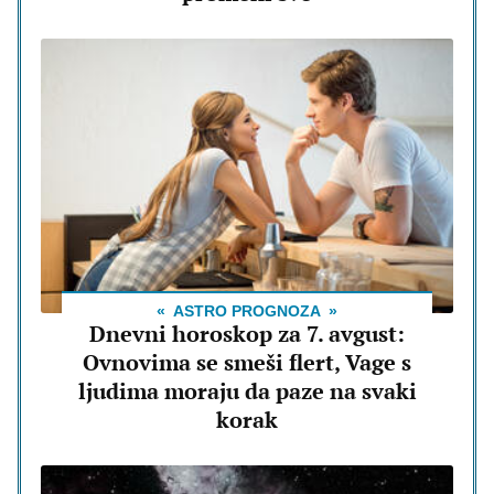
ASTRO PROGNOZA
Dnevni horoskop za 7. avgust:
Ovnovima se smeši flert, Vage s
ljudima moraju da paze na svaki
korak