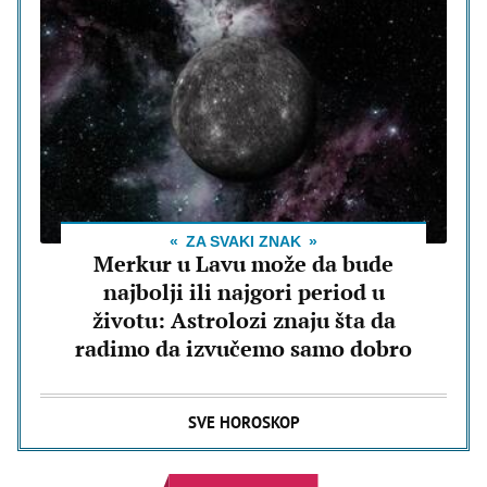
ZA SVAKI ZNAK
Merkur u Lavu može da bude
najbolji ili najgori period u
životu: Astrolozi znaju šta da
radimo da izvučemo samo dobro
SVE HOROSKOP