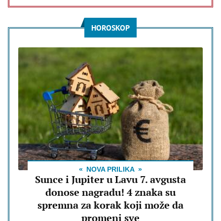
HOROSKOP
NOVA PRILIKA
Sunce i Jupiter u Lavu 7. avgusta
donose nagradu! 4 znaka su
spremna za korak koji može da
promeni sve