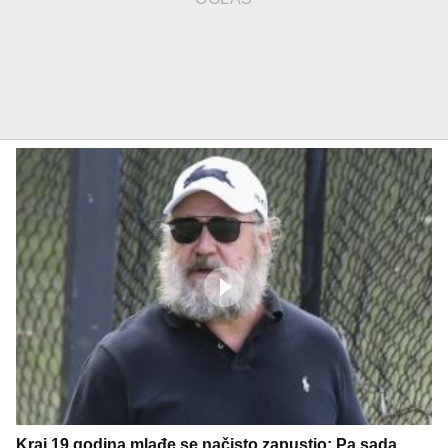
Kraj 19 godina mlađe se načisto zapustio: Pa sada