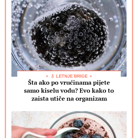
💧 LETNJE BRIGE
Šta ako po vrućinama pijete
samo kiselu vodu? Evo kako to
zaista utiče na organizam