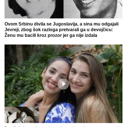
Ovom Srbinu divila se Jugoslavija, a sina mu odgajali
Jevreji, zbog šok razloga pretvarali ga u devojčicu:
Ženu mu bacili kroz prozor jer ga nije izdala