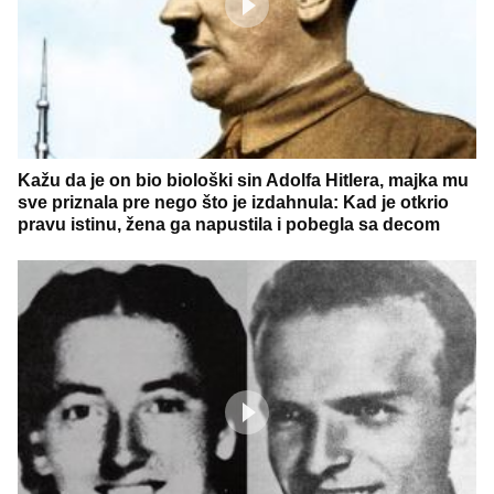
Kažu da je on bio biološki sin Adolfa Hitlera, majka mu
sve priznala pre nego što je izdahnula: Kad je otkrio
pravu istinu, žena ga napustila i pobegla sa decom