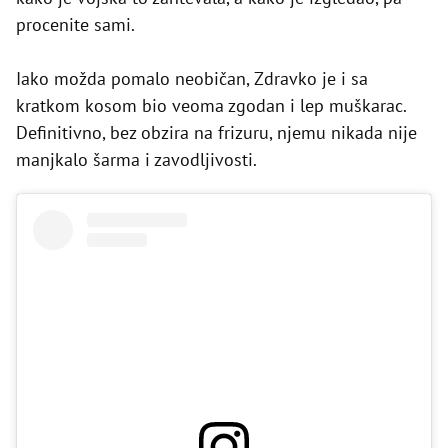
procenite sami.
Iako možda pomalo neobičan, Zdravko je i sa
kratkom kosom bio veoma zgodan i lep muškarac.
Definitivno, bez obzira na frizuru, njemu nikada nije
manjkalo šarma i zavodljivosti.