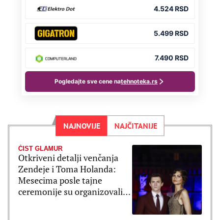
NAJNOVIJE
NAJČITANIJE
ČIST GLAMUR
Otkriveni detalji venčanja
Zendeje i Toma Holanda:
Mesecima posle tajne
ceremonije su organizovali
bajkovito slavlje