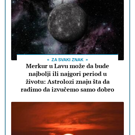
ZA SVAKI ZNAK
Merkur u Lavu može da bude
najbolji ili najgori period u
životu: Astrolozi znaju šta da
radimo da izvučemo samo dobro