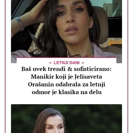
LETNJI DANI
Baš uvek trendi & sofisticirano:
Manikir koji je Jelisaveta
Orašanin odabrala za letnji
odmor je klasika na delu