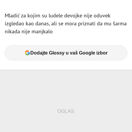
Mladić za kojim su ludele devojke nije oduvek
izgledao kao danas, ali se mora priznati da mu šarma
nikada nije manjkalo
Dodajte Glossy u vaš Google izbor