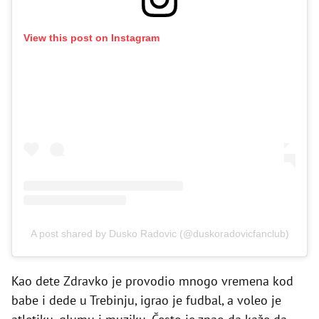
View this post on Instagram
A post shared by Dusko Radovic (@duskoradovicfanclub)
Kao dete Zdravko je provodio mnogo vremena kod
babe i dede u Trebinju, igrao je fudbal, a voleo je