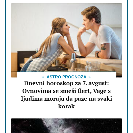
ASTRO PROGNOZA
Dnevni horoskop za 7. avgust:
Ovnovima se smeši flert, Vage s
ljudima moraju da paze na svaki
korak