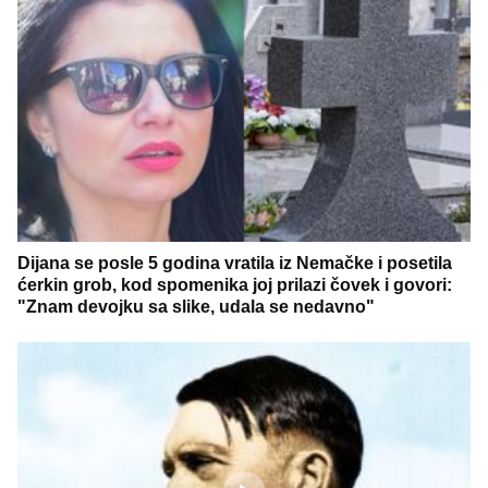
Dijana se posle 5 godina vratila iz Nemačke i posetila
ćerkin grob, kod spomenika joj prilazi čovek i govori:
"Znam devojku sa slike, udala se nedavno"