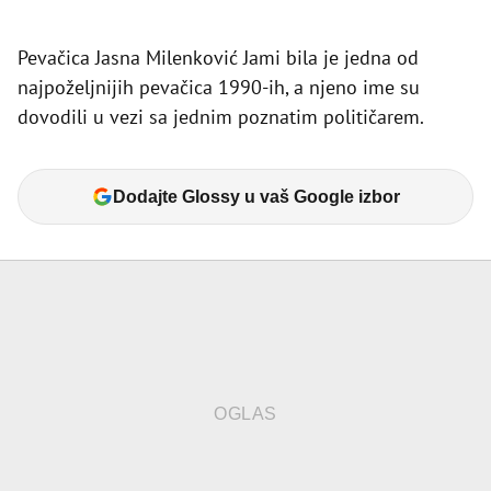
Pevačica Jasna Milenković Jami bila je jedna od
najpoželjnijih pevačica 1990-ih, a njeno ime su
dovodili u vezi sa jednim poznatim političarem.
Dodajte Glossy u vaš Google izbor