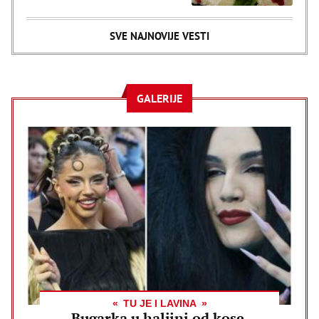
SVE NAJNOVIJE VESTI
GALERIJE
TU JE I LAVINA
Bugarka u haljini od kose,