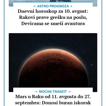
ASTRO PROGNOZA
Dnevni horoskop za 10. avgust:
Rakovi prave grešku na poslu,
Devicama se smeši avantura
MOĆAN TRANZIT
Mars u Raku od 11. avgusta do 27.
septembra: Donosi buran iskorak