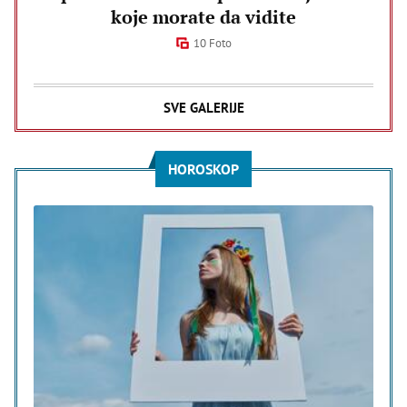
koje morate da vidite
10 Foto
SVE GALERIJE
HOROSKOP