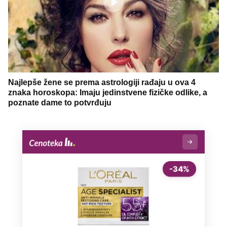
Najlepše žene se prema astrologiji rađaju u ova 4
znaka horoskopa: Imaju jedinstvene fizičke odlike, a
poznate dame to potvrđuju