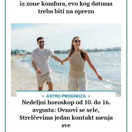
iz zone komfora, evo kog datuma
treba biti na oprezu
ASTRO PROGNOZA
Nedeljni horoskop od 10. do 16.
avgusta: Ovnovi se sele,
Strelčevima jedan kontakt menja
sve