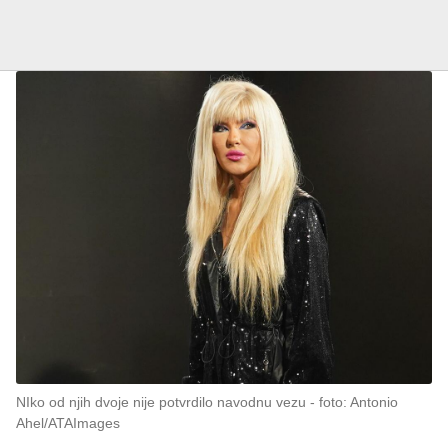
NIko od njih dvoje nije potvrdilo navodnu vezu
foto: Antonio
Ahel/ATAImages