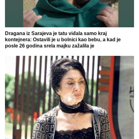
Dragana iz Sarajeva je tatu viđala samo kraj
kontejnera: Ostavili je u bolnici kao bebu, a kad je
posle 26 godina srela majku zažalila je