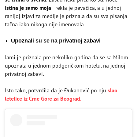
Istina je samo moja
- rekla je pevačica, a u jednoj
ranijoj izjavi za medije je priznala da su sva pisanja
tačna iako nikoga nije imenovala.
Upoznali su se na privatnoj zabavi
Jami je priznala pre nekoliko godina da se sa Milom
upoznala u jednom podgoričkom hotelu, na jednoj
privatnoj zabavi.
Isto tako, potvrdila da je Đukanović po nju
slao
letelice iz Crne Gore za Beograd.