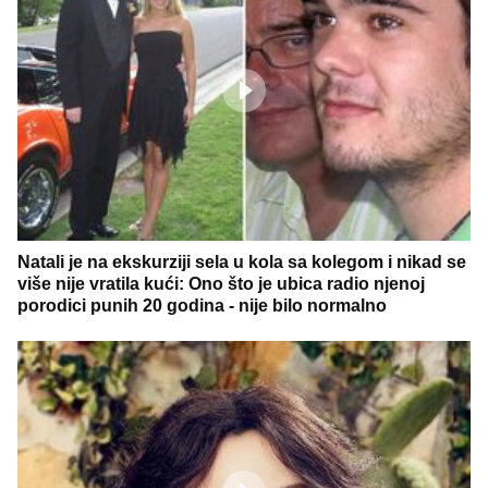
Natali je na ekskurziji sela u kola sa kolegom i nikad se
više nije vratila kući: Ono što je ubica radio njenoj
porodici punih 20 godina - nije bilo normalno