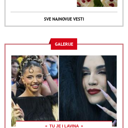
SVE NAJNOVIJE VESTI
GALERIJE
TU JE I LAVINA