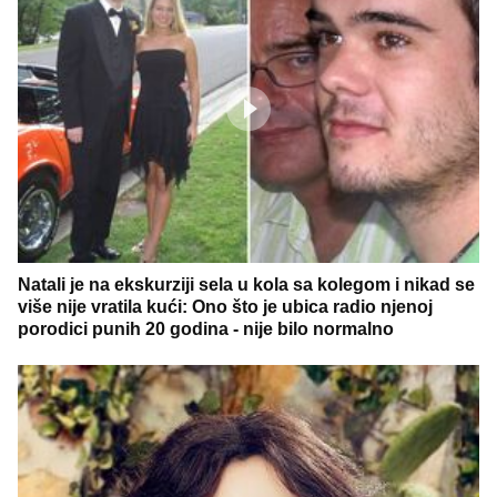
Natali je na ekskurziji sela u kola sa kolegom i nikad se
više nije vratila kući: Ono što je ubica radio njenoj
porodici punih 20 godina - nije bilo normalno