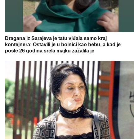
Dragana iz Sarajeva je tatu viđala samo kraj
kontejnera: Ostavili je u bolnici kao bebu, a kad je
posle 26 godina srela majku zažalila je