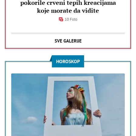
pokorile crveni tepih kreacijama
koje morate da vidite
10 Foto
SVE GALERIJE
HOROSKOP