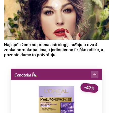
Najlepše žene se prema astrologiji rađaju u ova 4
znaka horoskopa: Imaju jedinstvene fizičke odlike, a
poznate dame to potvrđuju