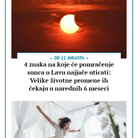
OD 12. AVGUSTA
4 znaka na koje će pomračenje
sunca u Lavu najjače uticati:
Velike životne promene ih
čekaju u narednih 6 meseci