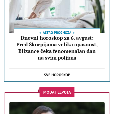
ASTRO PROGNOZA
Dnevni horoskop za 6. avgust:
Pred Škorpijama velika opasnost,
Blizance čeka fenomenalan dan
na svim poljima
SVE HOROSKOP
MODA I LEPOTA