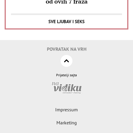
od ovih 7 fraza
SVE LJUBAV I SEKS
POVRATAK NA VRH
Prijatelji sajta
Impressum
Marketing