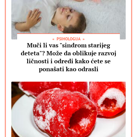
PSIHOLOGIJA
Muči li vas "sindrom starijeg
deteta"? Može da oblikuje razvoj
ličnosti i odredi kako ćete se
ponašati kao odrasli