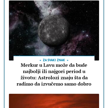
ZA SVAKI ZNAK
Merkur u Lavu može da bude
najbolji ili najgori period u
životu: Astrolozi znaju šta da
radimo da izvučemo samo dobro