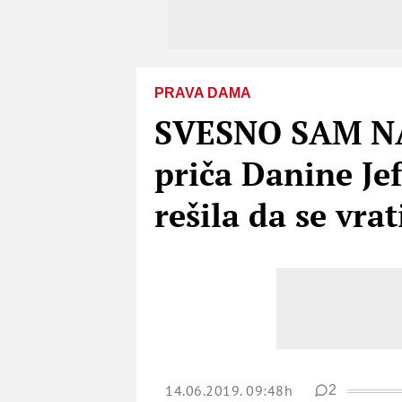
PRAVA DAMA
SVESNO SAM N
priča Danine Je
rešila da se vra
14.06.2019. 09:48h
2