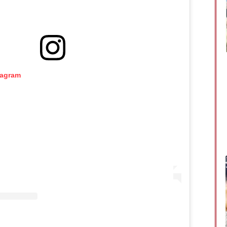
tagram