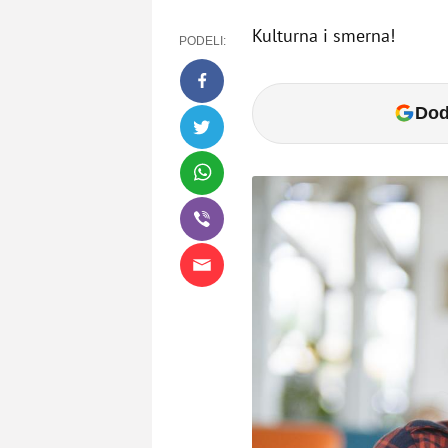
Kulturna i smerna!
PODELI:
Dod