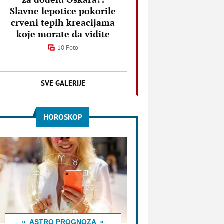
Slavne lepotice pokorile
crveni tepih kreacijama
koje morate da vidite
10 Foto
SVE GALERIJE
HOROSKOP
ASTRO PROGNOZA