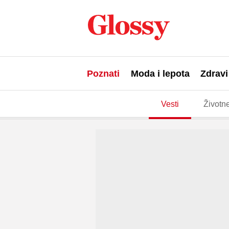
Poznati
Moda i lepota
Zdravi
Vesti
Životne