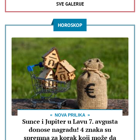
SVE GALERIJE
HOROSKOP
NOVA PRILIKA
Sunce i Jupiter u Lavu 7. avgusta
donose nagradu! 4 znaka su
spremna za korak koji može da