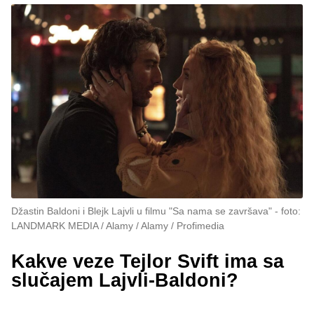
Džastin Baldoni i Blejk Lajvli u filmu "Sa nama se završava"
foto:
LANDMARK MEDIA / Alamy / Alamy / Profimedia
Kakve veze Tejlor Svift ima sa
slučajem Lajvli-Baldoni?