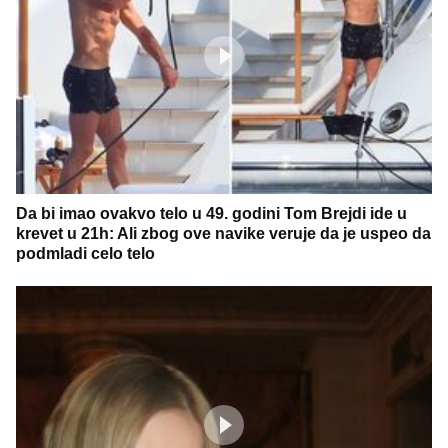
Da bi imao ovakvo telo u 49. godini Tom Brejdi ide u
krevet u 21h: Ali zbog ove navike veruje da je uspeo da
podmladi celo telo