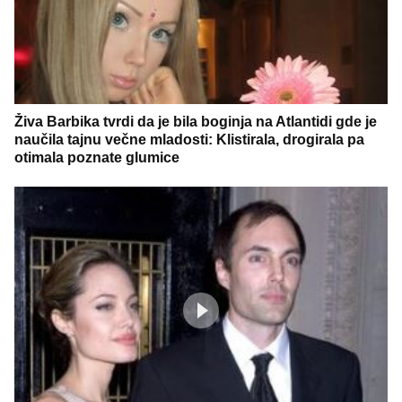
Živa Barbika tvrdi da je bila boginja na Atlantidi gde je
naučila tajnu večne mladosti: Klistirala, drogirala pa
otimala poznate glumice