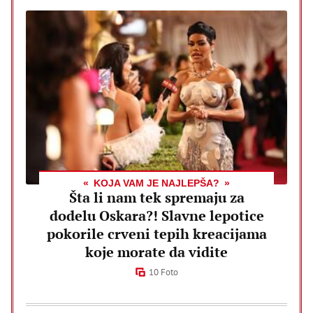
KOJA VAM JE NAJLEPŠA?
Šta li nam tek spremaju za
dodelu Oskara?! Slavne lepotice
pokorile crveni tepih kreacijama
koje morate da vidite
10 Foto