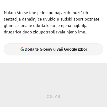
Nakon što se ime jedne od najvećih muzičkih
senzacija današnjice uvuklo u sudski sport poznate
glumice, ona je otkrila kako je njena najbolja
drugarica dugo zloupotrebljavala njeno ime.
Dodajte Glossy u vaš Google izbor