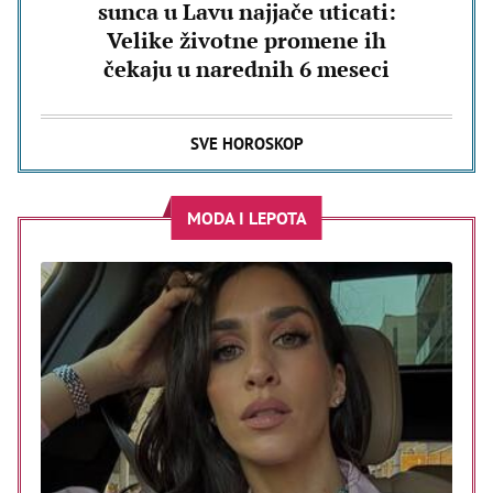
sunca u Lavu najjače uticati:
Velike životne promene ih
čekaju u narednih 6 meseci
SVE HOROSKOP
MODA I LEPOTA