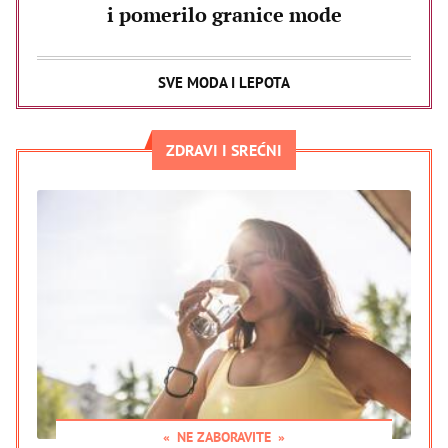
i pomerilo granice mode
SVE MODA I LEPOTA
ZDRAVI I SREĆNI
NE ZABORAVITE