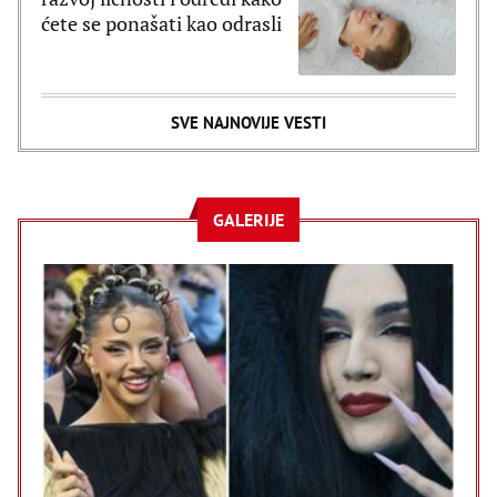
ćete se ponašati kao odrasli
SVE NAJNOVIJE VESTI
GALERIJE