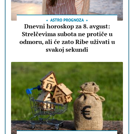
ASTRO PROGNOZA
Dnevni horoskop za 8. avgust:
Strelčevima subota ne protiče u
odmoru, ali će zato Ribe uživati u
svakoj sekundi