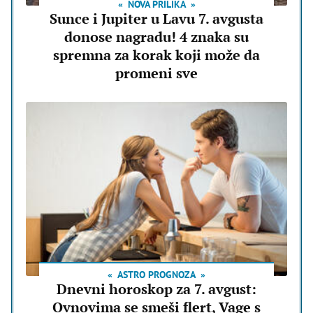
NOVA PRILIKA
Sunce i Jupiter u Lavu 7. avgusta
donose nagradu! 4 znaka su
spremna za korak koji može da
promeni sve
ASTRO PROGNOZA
Dnevni horoskop za 7. avgust:
Ovnovima se smeši flert, Vage s