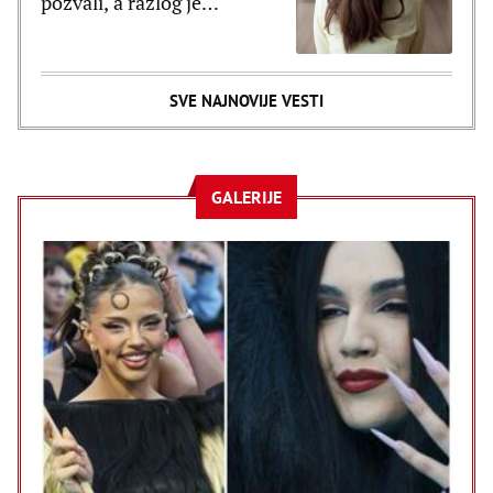
pozvali, a razlog je
poražavajući
SVE NAJNOVIJE VESTI
GALERIJE