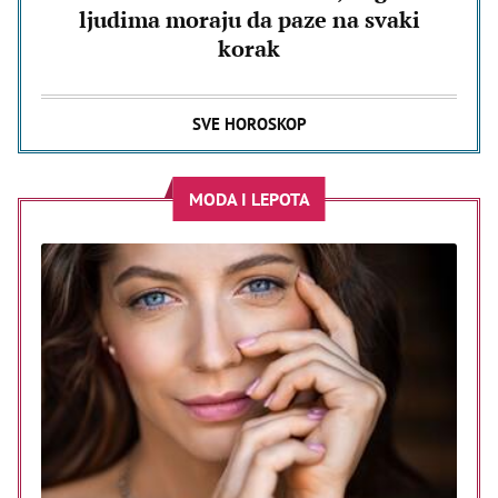
ljudima moraju da paze na svaki
korak
SVE HOROSKOP
MODA I LEPOTA