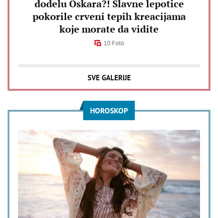
dodelu Oskara?! Slavne lepotice
pokorile crveni tepih kreacijama
koje morate da vidite
10 Foto
SVE GALERIJE
HOROSKOP