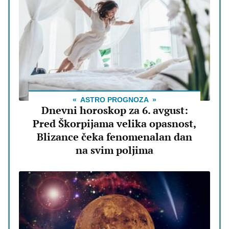
ASTRO PROGNOZA
Dnevni horoskop za 6. avgust:
Pred Škorpijama velika opasnost,
Blizance čeka fenomenalan dan
na svim poljima