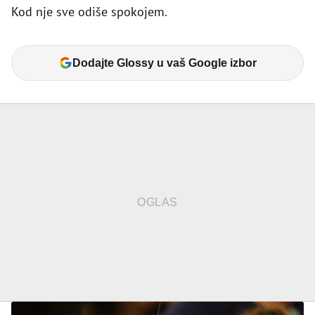
Kod nje sve odiše spokojem.
Dodajte Glossy u vaš Google izbor