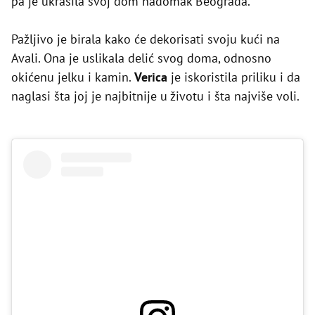
pa je ukrasila svoj dom nadomak Beograda.
Pažljivo je birala kako će dekorisati svoju kući na
Avali. Ona je uslikala delić svog doma, odnosno
okićenu jelku i kamin.
Verica
je iskoristila priliku i da
naglasi šta joj je najbitnije u životu i šta najviše voli.