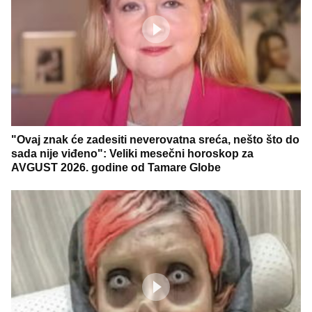
"Ovaj znak će zadesiti neverovatna sreća, nešto što do
sada nije viđeno": Veliki mesečni horoskop za
AVGUST 2026. godine od Tamare Globe