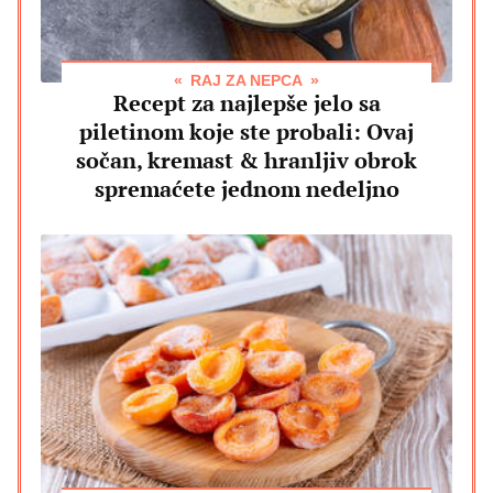
RAJ ZA NEPCA
Recept za najlepše jelo sa
piletinom koje ste probali: Ovaj
sočan, kremast & hranljiv obrok
spremaćete jednom nedeljno