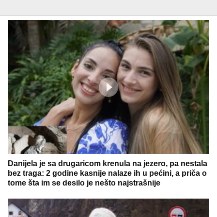
Danijela je sa drugaricom krenula na jezero, pa nestala
bez traga: 2 godine kasnije nalaze ih u pećini, a priča o
tome šta im se desilo je nešto najstrašnije