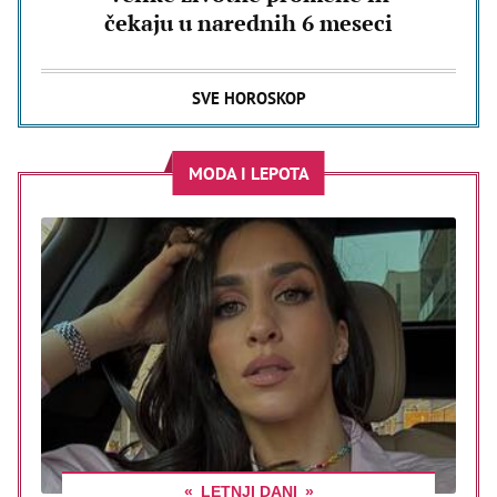
čekaju u narednih 6 meseci
SVE HOROSKOP
MODA I LEPOTA
LETNJI DANI