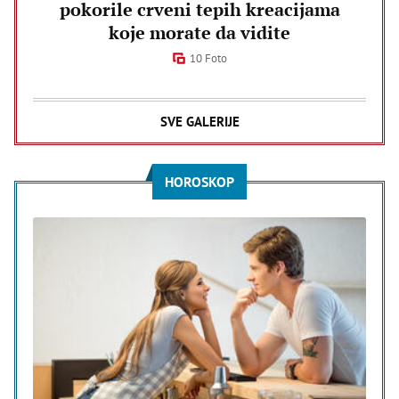
pokorile crveni tepih kreacijama
koje morate da vidite
10 Foto
SVE GALERIJE
HOROSKOP