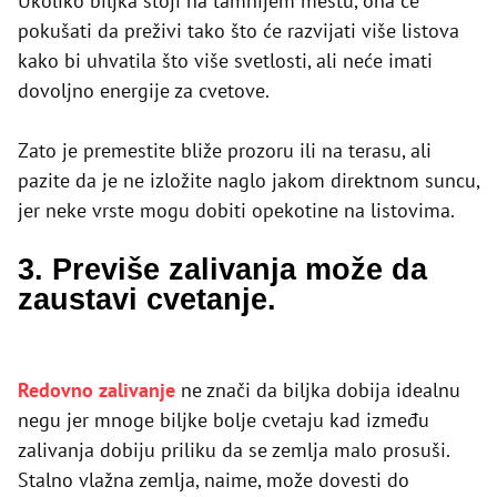
Ukoliko biljka stoji na tamnijem mestu, ona će
pokušati da preživi tako što će razvijati više listova
kako bi uhvatila što više svetlosti, ali neće imati
dovoljno energije za cvetove.
Zato je premestite bliže prozoru ili na terasu, ali
pazite da je ne izložite naglo jakom direktnom suncu,
jer neke vrste mogu dobiti opekotine na listovima.
3. Previše zalivanja može da
zaustavi cvetanje.
Redovno zalivanje
ne znači da biljka dobija idealnu
negu jer mnoge biljke bolje cvetaju kad između
zalivanja dobiju priliku da se zemlja malo prosuši.
Stalno vlažna zemlja, naime, može dovesti do