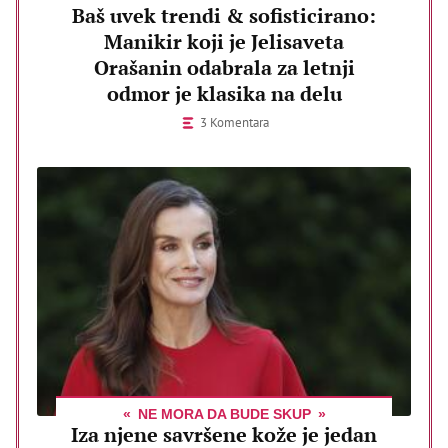
Baš uvek trendi & sofisticirano:
Manikir koji je Jelisaveta
Orašanin odabrala za letnji
odmor je klasika na delu
3 Komentara
NE MORA DA BUDE SKUP
Iza njene savršene kože je jedan