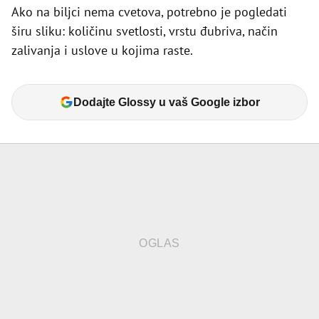
Ako na biljci nema cvetova, potrebno je pogledati
širu sliku: količinu svetlosti, vrstu đubriva, način
zalivanja i uslove u kojima raste.
Dodajte Glossy u vaš Google izbor