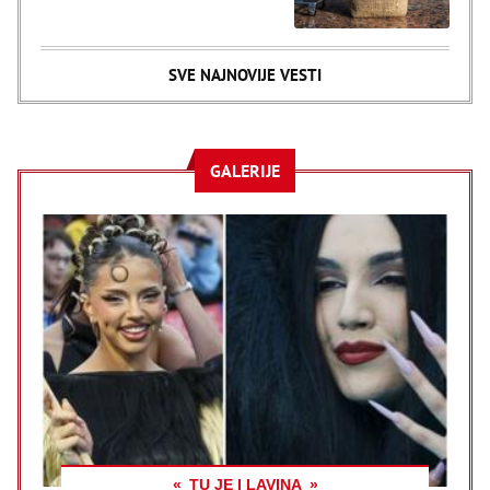
SVE NAJNOVIJE VESTI
GALERIJE
TU JE I LAVINA