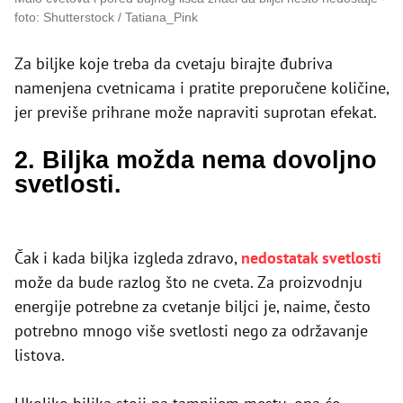
foto: Shutterstock / Tatiana_Pink
Za biljke koje treba da cvetaju birajte đubriva
namenjena cvetnicama i pratite preporučene količine,
jer previše prihrane može napraviti suprotan efekat.
2. Biljka možda nema dovoljno
svetlosti.
Čak i kada biljka izgleda zdravo,
nedostatak svetlosti
može da bude razlog što ne cveta. Za proizvodnju
energije potrebne za cvetanje biljci je, naime, često
potrebno mnogo više svetlosti nego za održavanje
listova.