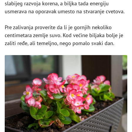
slabijeg razvoja korena, a biljka tada energiju
usmerava na oporavak umesto na stvaranje cvetova.
Pre zalivanja proverite da li je gornjih nekoliko
centimetara zemlje suvo. Kod većine biljaka bolje je
zaliti ređe, ali temeljno, nego pomalo svaki dan.