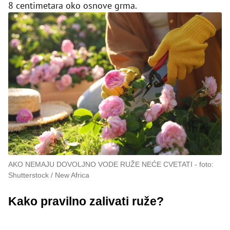
8 centimetara oko osnove grma.
AKO NEMAJU DOVOLJNO VODE RUŽE NEĆE CVETATI
foto:
Shutterstock / New Africa
Kako pravilno zalivati ruže?