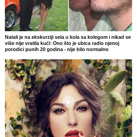
Natali je na ekskurziji sela u kola sa kolegom i nikad se
više nije vratila kući: Ono što je ubica radio njenoj
porodici punih 20 godina - nije bilo normalno