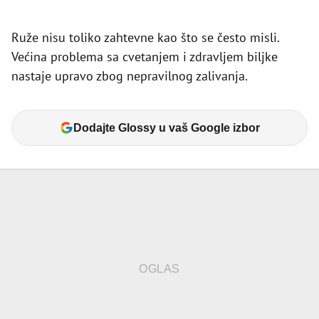
Ruže nisu toliko zahtevne kao što se često misli.
Većina problema sa cvetanjem i zdravljem biljke
nastaje upravo zbog nepravilnog zalivanja.
Dodajte Glossy u vaš Google izbor