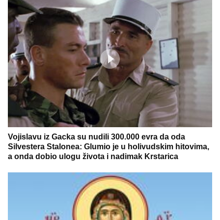
Vojislavu iz Gacka su nudili 300.000 evra da oda
Silvestera Stalonea: Glumio je u holivudskim hitovima,
a onda dobio ulogu života i nadimak Krstarica