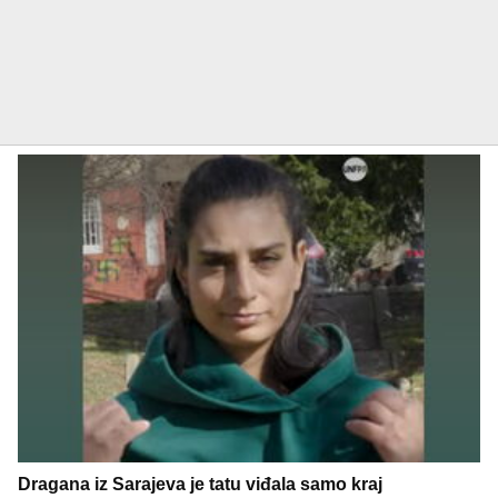
Dragana iz Sarajeva je tatu viđala samo kraj