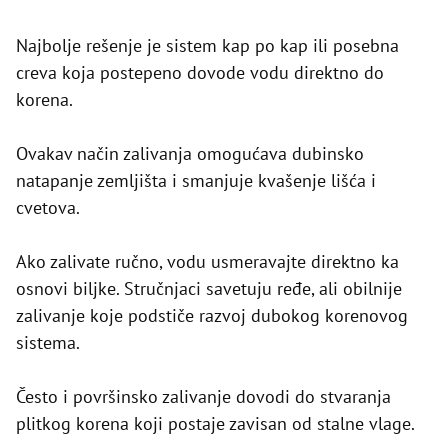
Najbolje rešenje je sistem kap po kap ili posebna
creva koja postepeno dovode vodu direktno do
korena.
Ovakav način zalivanja omogućava dubinsko
natapanje zemljišta i smanjuje kvašenje lišća i
cvetova.
Ako zalivate ručno, vodu usmeravajte direktno ka
osnovi biljke. Stručnjaci savetuju ređe, ali obilnije
zalivanje koje podstiče razvoj dubokog korenovog
sistema.
Često i površinsko zalivanje dovodi do stvaranja
plitkog korena koji postaje zavisan od stalne vlage.