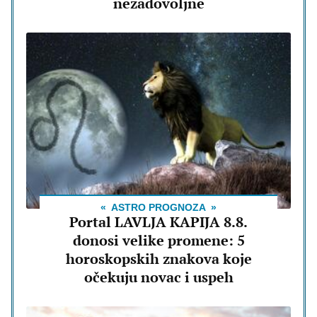
nezadovoljne
ASTRO PROGNOZA
Portal LAVLJA KAPIJA 8.8.
donosi velike promene: 5
horoskopskih znakova koje
očekuju novac i uspeh