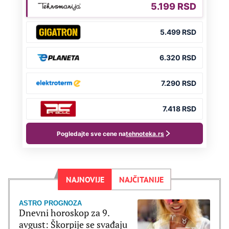
NAJNOVIJE
NAJČITANIJE
ASTRO PROGNOZA
Dnevni horoskop za 9.
avgust: Škorpije se svađaju