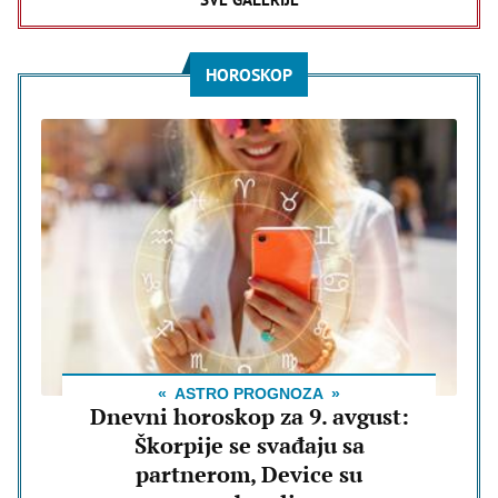
HOROSKOP
ASTRO PROGNOZA
Dnevni horoskop za 9. avgust:
Škorpije se svađaju sa
partnerom, Device su