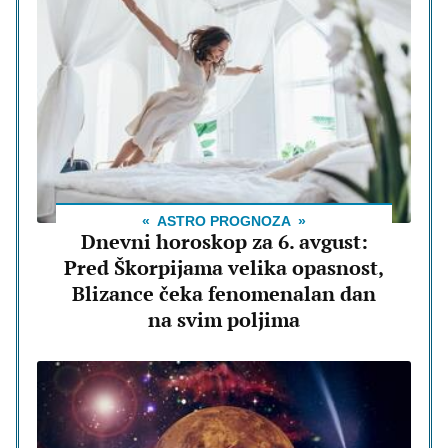
ASTRO PROGNOZA
Dnevni horoskop za 6. avgust:
Pred Škorpijama velika opasnost,
Blizance čeka fenomenalan dan
na svim poljima