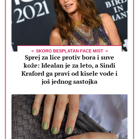
SKORO BESPLATAN FACE MIST
Sprej za lice protiv bora i suve
kože: Idealan je za leto, a Sindi
Kraford ga pravi od kisele vode i
još jednog sastojka