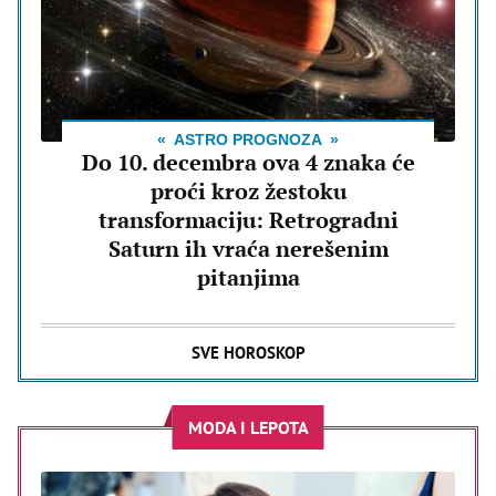
ASTRO PROGNOZA
Do 10. decembra ova 4 znaka će
proći kroz žestoku
transformaciju: Retrogradni
Saturn ih vraća nerešenim
pitanjima
SVE HOROSKOP
MODA I LEPOTA