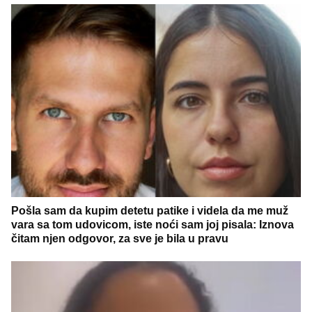
Pošla sam da kupim detetu patike i videla da me muž
vara sa tom udovicom, iste noći sam joj pisala: Iznova
čitam njen odgovor, za sve je bila u pravu