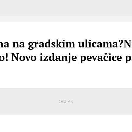
na na gradskim ulicama?N
Lo! Novo izdanje pevačice 