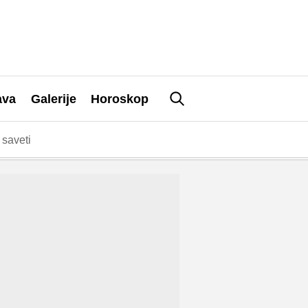
ava
Galerije
Horoskop
saveti