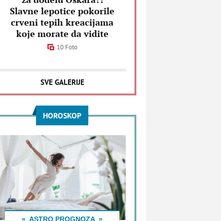
Slavne lepotice pokorile
crveni tepih kreacijama
koje morate da vidite
10 Foto
SVE GALERIJE
HOROSKOP
ASTRO PROGNOZA