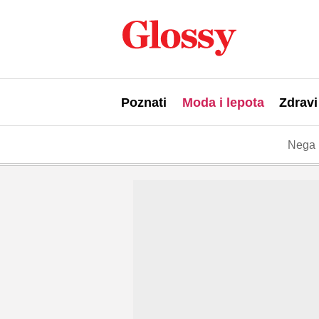
Poznati
Moda i lepota
Zdravi
Nega