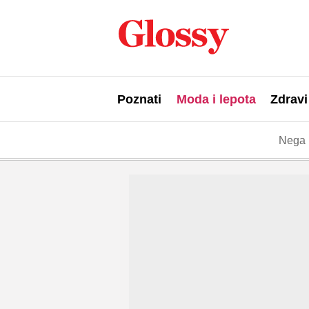
Poznati
Moda i lepota
Zdravi
Nega