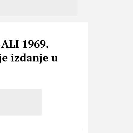
ALI 1969.
e izdanje u