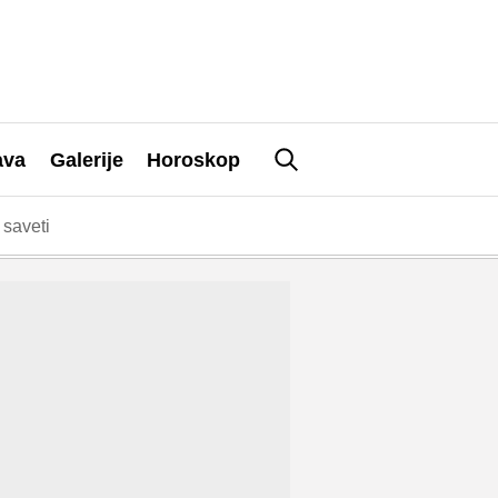
ava
Galerije
Horoskop
saveti