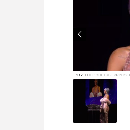
1 / 2
FOTO: YOUTUBE PRINTS