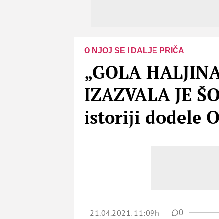
O NJOJ SE I DALJE PRIČA
„GOLA HALJINA
IZAZVALA JE ŠOK
istoriji dodele 
21.04.2021. 11:09h
0