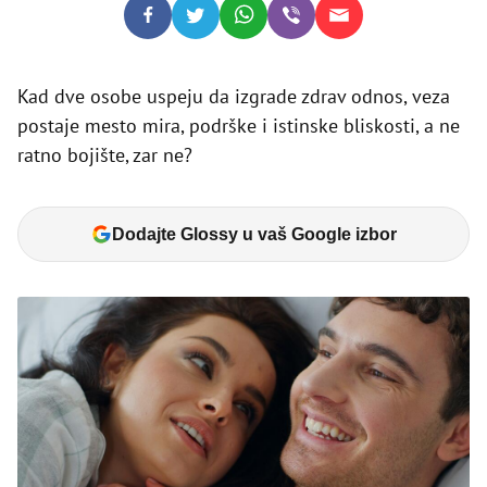
Kad dve osobe uspeju da izgrade zdrav odnos, veza
postaje mesto mira, podrške i istinske bliskosti, a ne
ratno bojište, zar ne?
Dodajte Glossy u vaš Google izbor