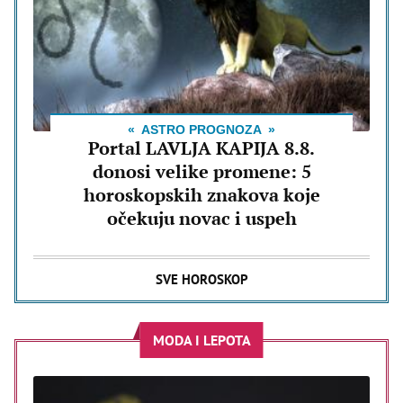
ASTRO PROGNOZA
Portal LAVLJA KAPIJA 8.8.
donosi velike promene: 5
horoskopskih znakova koje
očekuju novac i uspeh
SVE HOROSKOP
MODA I LEPOTA