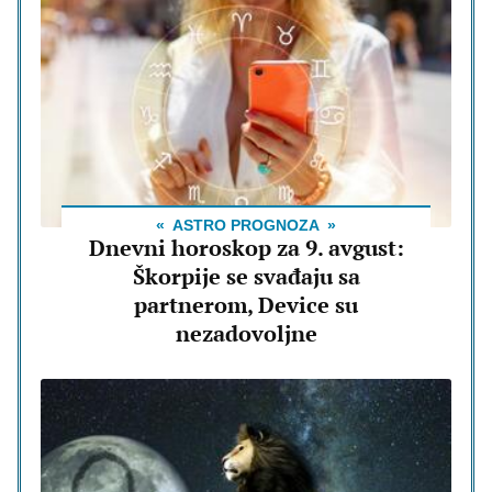
ASTRO PROGNOZA
Dnevni horoskop za 9. avgust:
Škorpije se svađaju sa
partnerom, Device su
nezadovoljne