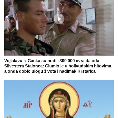
Vojislavu iz Gacka su nudili 300.000 evra da oda
Silvestera Stalonea: Glumio je u holivudskim hitovima,
a onda dobio ulogu života i nadimak Krstarica