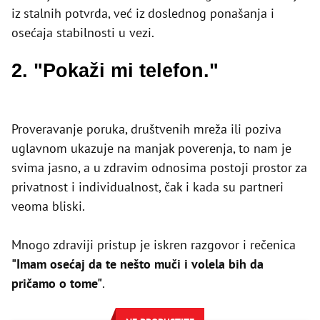
iz stalnih potvrda, već iz doslednog ponašanja i
osećaja stabilnosti u vezi.
2. "Pokaži mi telefon."
Proveravanje poruka, društvenih mreža ili poziva
uglavnom ukazuje na manjak poverenja, to nam je
svima jasno, a u zdravim odnosima postoji prostor za
privatnost i individualnost, čak i kada su partneri
veoma bliski.
Mnogo zdraviji pristup je iskren razgovor i rečenica
"Imam osećaj da te nešto muči i volela bih da
pričamo o tome"
.