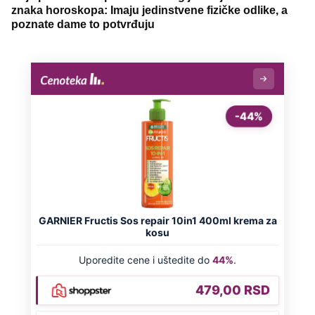
znaka horoskopa: Imaju jedinstvene fizičke odlike, a
poznate dame to potvrđuju