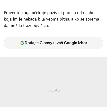
Proverite koga očekuje poziv ili poruka od osobe
koja im je nekada bila veoma bitna, a ko se sprema
da možda traži povišicu.
Dodajte Glossy u vaš Google izbor