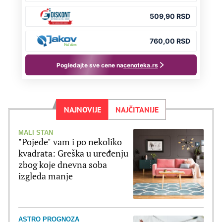
NAJNOVIJE
NAJČITANIJE
MALI STAN
"Pojede" vam i po nekoliko
kvadrata: Greška u uređenju
zbog koje dnevna soba
izgleda manje
ASTRO PROGNOZA