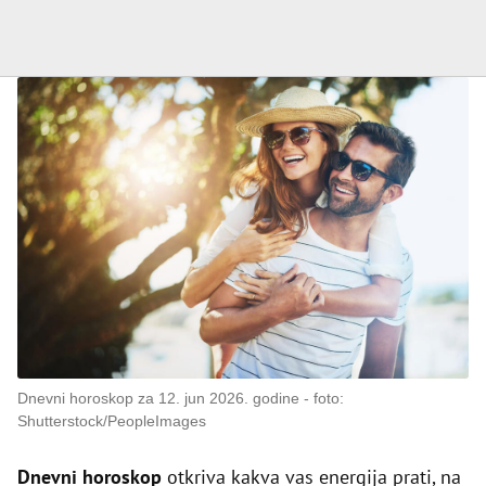
Dnevni horoskop za 12. jun 2026. godine
foto:
Shutterstock/PeopleImages
Dnevni horoskop
otkriva kakva vas energija prati, na