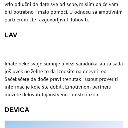
vrlo odlučni da date sve od sebe, mislim da će vam
biti potrebno I malo pomoći. U odnosu sa emotivnim
partnerom ste razgovorljivi I duhoviti.
LAV
Imate neke svoje sumnje u vezi saradnika, ali za sada
još uvek ne želite to da iznosite na dnevni red.
Sačekaćete da dođe pravi trenutak I usput proveriti
informacije koje ste dobili. Emotivnom partneru
možete delovati tajanstveno I misteriozno.
DEVICA