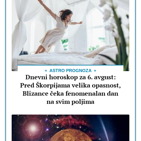
ASTRO PROGNOZA
Dnevni horoskop za 6. avgust:
Pred Škorpijama velika opasnost,
Blizance čeka fenomenalan dan
na svim poljima