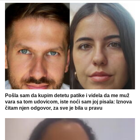
Pošla sam da kupim detetu patike i videla da me muž
vara sa tom udovicom, iste noći sam joj pisala: Iznova
čitam njen odgovor, za sve je bila u pravu