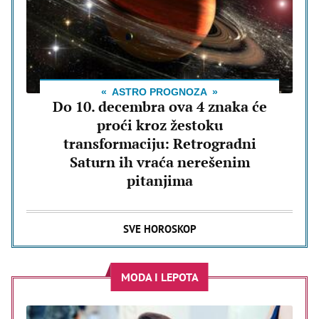
ASTRO PROGNOZA
Do 10. decembra ova 4 znaka će
proći kroz žestoku
transformaciju: Retrogradni
Saturn ih vraća nerešenim
pitanjima
SVE HOROSKOP
MODA I LEPOTA