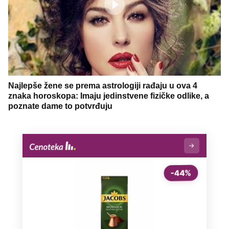
Najlepše žene se prema astrologiji rađaju u ova 4
znaka horoskopa: Imaju jedinstvene fizičke odlike, a
poznate dame to potvrđuju