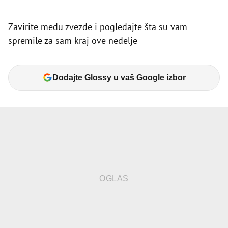
Zavirite među zvezde i pogledajte šta su vam
spremile za sam kraj ove nedelje
Dodajte Glossy u vaš Google izbor