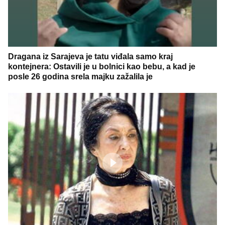
Dragana iz Sarajeva je tatu viđala samo kraj
kontejnera: Ostavili je u bolnici kao bebu, a kad je
posle 26 godina srela majku zažalila je