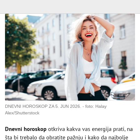
DNEVNI HOROSKOP ZA 5. JUN 2026.
foto: Halay
Alex/Shutterstock
Dnevni horoskop
otkriva kakva vas energija prati, na
šta bi trebalo da obratite pažnju i kako da najbolje