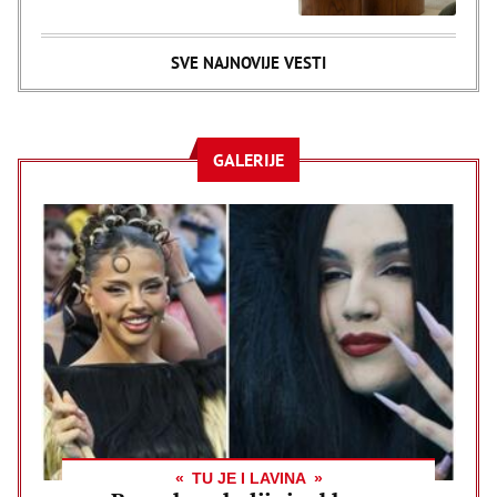
SVE NAJNOVIJE VESTI
GALERIJE
TU JE I LAVINA