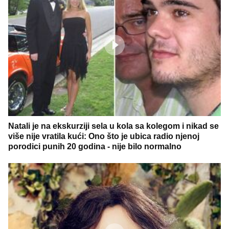
Natali je na ekskurziji sela u kola sa kolegom i nikad se
više nije vratila kući: Ono što je ubica radio njenoj
porodici punih 20 godina - nije bilo normalno