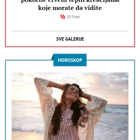
koje morate da vidite
10 Foto
SVE GALERIJE
HOROSKOP