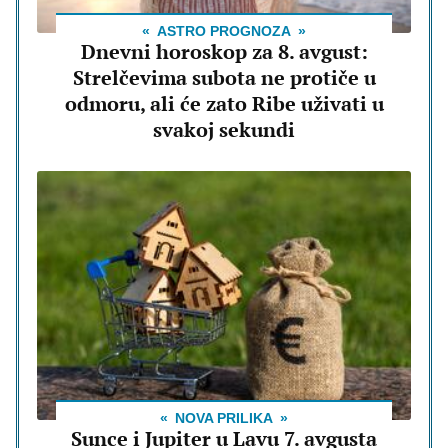
ASTRO PROGNOZA
Dnevni horoskop za 8. avgust:
Strelčevima subota ne protiče u
odmoru, ali će zato Ribe uživati u
svakoj sekundi
NOVA PRILIKA
Sunce i Jupiter u Lavu 7. avgusta