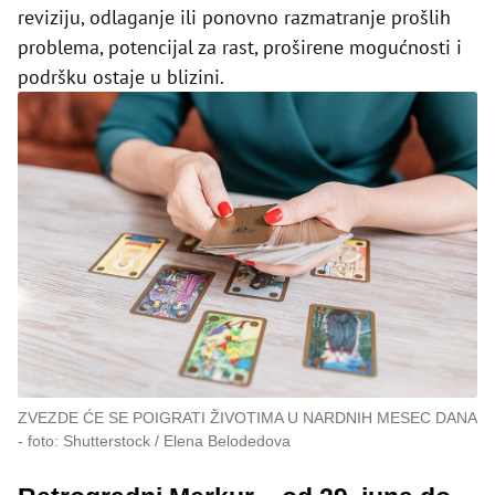
reviziju, odlaganje ili ponovno razmatranje prošlih
problema, potencijal za rast, proširene mogućnosti i
podršku ostaje u blizini.
ZVEZDE ĆE SE POIGRATI ŽIVOTIMA U NARDNIH MESEC DANA
foto: Shutterstock / Elena Belodedova