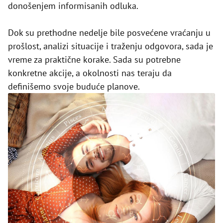
donošenjem informisanih odluka.
Dok su prethodne nedelje bile posvećene vraćanju u
prošlost, analizi situacije i traženju odgovora, sada je
vreme za praktične korake. Sada su potrebne
konkretne akcije, a okolnosti nas teraju da
definišemo svoje buduće planove.