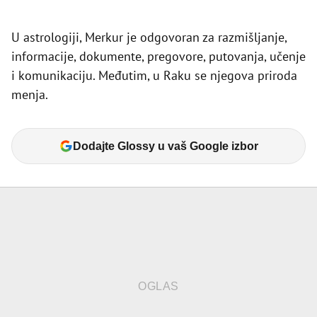
U astrologiji, Merkur je odgovoran za razmišljanje,
informacije, dokumente, pregovore, putovanja, učenje
i komunikaciju. Međutim, u Raku se njegova priroda
menja.
Dodajte Glossy u vaš Google izbor