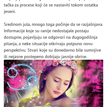
tačka za procese koji će se nastaviti tokom ostatka
jeseni.
Sredinom jula, mnogo toga počinje da se razjašnjava.
Informacije koje su ranije nedostajale postaju
dostupne, pojavljuju se odgovori na dugogodišnja
pitanja, a neke situacije otkrivaju potpuno novu
perspektivu. Stvari koje su donedavno bile sumnjive
ili nejasne postepeno dobijaju jasnije obrise.