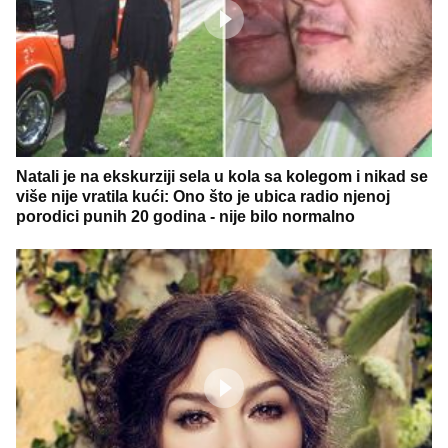
Natali je na ekskurziji sela u kola sa kolegom i nikad se
više nije vratila kući: Ono što je ubica radio njenoj
porodici punih 20 godina - nije bilo normalno