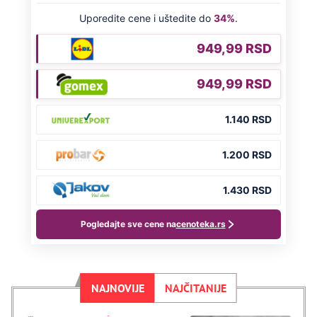
NAJNOVIJE
NAJČITANIJE