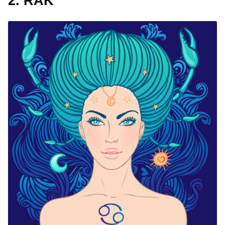
2. RAK