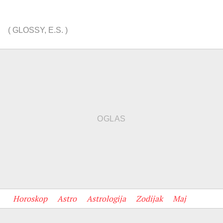
(
GLOSSY
,
E.S.
)
Horoskop
Astro
Astrologija
Zodijak
Maj