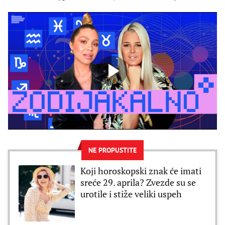
NE PROPUSTITE
Koji horoskopski znak će imati
sreće 29. aprila? Zvezde su se
urotile i stiže veliki uspeh