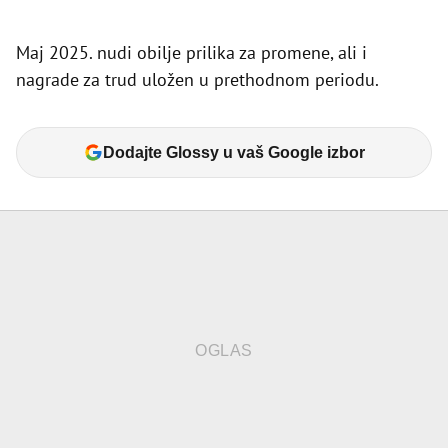
Maj 2025. nudi obilje prilika za promene, ali i
nagrade za trud uložen u prethodnom periodu.
Dodajte Glossy u vaš Google izbor