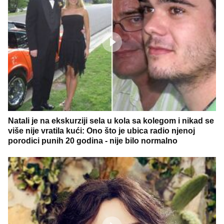
Natali je na ekskurziji sela u kola sa kolegom i nikad se
više nije vratila kući: Ono što je ubica radio njenoj
porodici punih 20 godina - nije bilo normalno