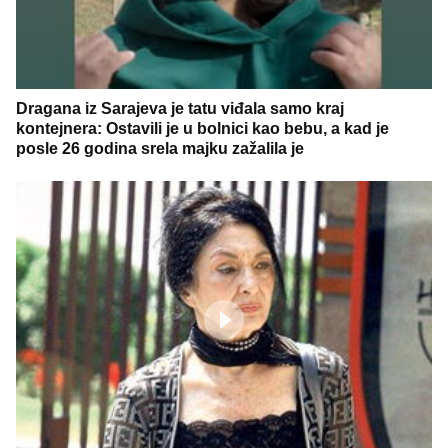
Dragana iz Sarajeva je tatu viđala samo kraj
kontejnera: Ostavili je u bolnici kao bebu, a kad je
posle 26 godina srela majku zažalila je