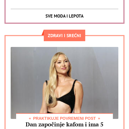
SVE MODA I LEPOTA
ZDRAVI I SREĆNI
PRAKTIKUJE POVREMENI POST
Dan započinje kafom i ima 5