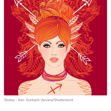
Strelac
foto: Gorbash Varvara/Shutterstock