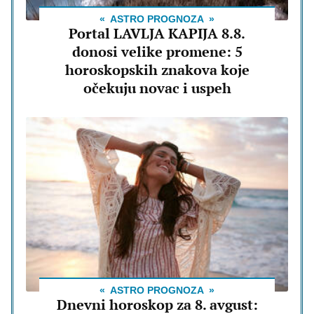
ASTRO PROGNOZA
Portal LAVLJA KAPIJA 8.8.
donosi velike promene: 5
horoskopskih znakova koje
očekuju novac i uspeh
ASTRO PROGNOZA
Dnevni horoskop za 8. avgust: