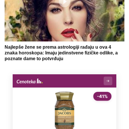
Najlepše žene se prema astrologiji rađaju u ova 4
znaka horoskopa: Imaju jedinstvene fizičke odlike, a
poznate dame to potvrđuju