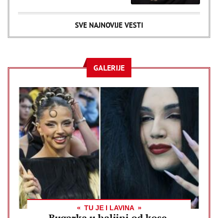
SVE NAJNOVIJE VESTI
GALERIJE
TU JE I LAVINA
Bugarka u haljini od kose,