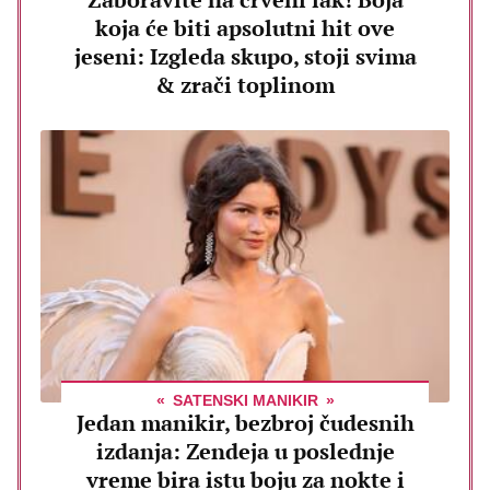
koja će biti apsolutni hit ove
jeseni: Izgleda skupo, stoji svima
& zrači toplinom
SATENSKI MANIKIR
Jedan manikir, bezbroj čudesnih
izdanja: Zendeja u poslednje
vreme bira istu boju za nokte i