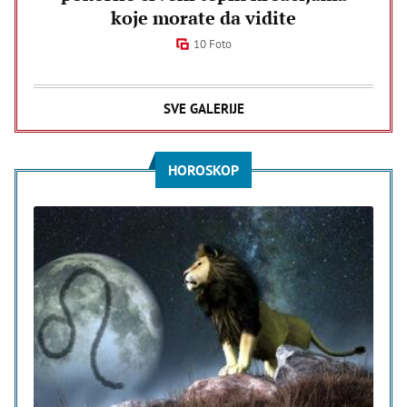
koje morate da vidite
10 Foto
SVE GALERIJE
HOROSKOP