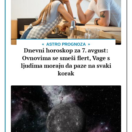
ASTRO PROGNOZA
Dnevni horoskop za 7. avgust:
Ovnovima se smeši flert, Vage s
ljudima moraju da paze na svaki
korak