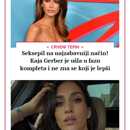
CRVENI TEPIH
Seksepil na najzabavniji način!
Kaja Gerber je ušla u fazu
kompleta i ne zna se koji je lepši