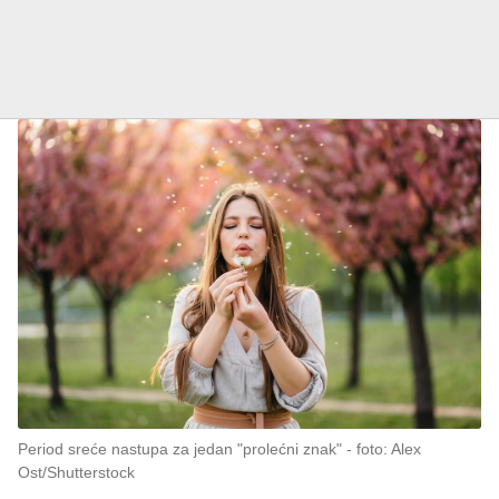
Period sreće nastupa za jedan "prolećni znak"
foto: Alex
Ost/Shutterstock