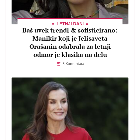
LETNJI DANI
Baš uvek trendi & sofisticirano:
Manikir koji je Jelisaveta
Orašanin odabrala za letnji
odmor je klasika na delu
3 Komentara