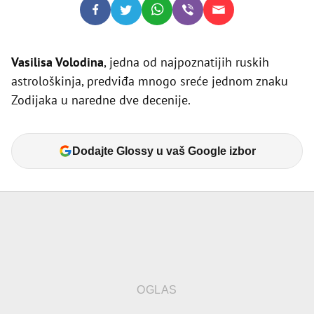
Vasilisa Volodina
, jedna od najpoznatijih ruskih
astrološkinja, predviđa mnogo sreće jednom znaku
Zodijaka u naredne dve decenije.
Dodajte Glossy u vaš Google izbor