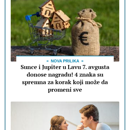
NOVA PRILIKA
Sunce i Jupiter u Lavu 7. avgusta
donose nagradu! 4 znaka su
spremna za korak koji može da
promeni sve