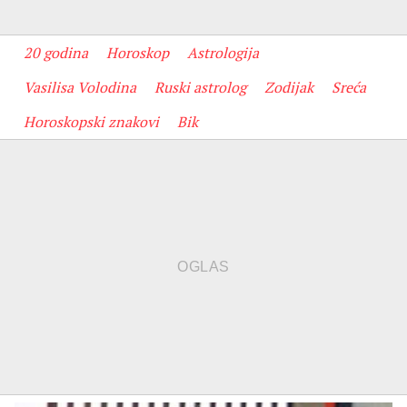
20 godina
Horoskop
Astrologija
Vasilisa Volodina
Ruski astrolog
Zodijak
Sreća
Horoskopski znakovi
Bik