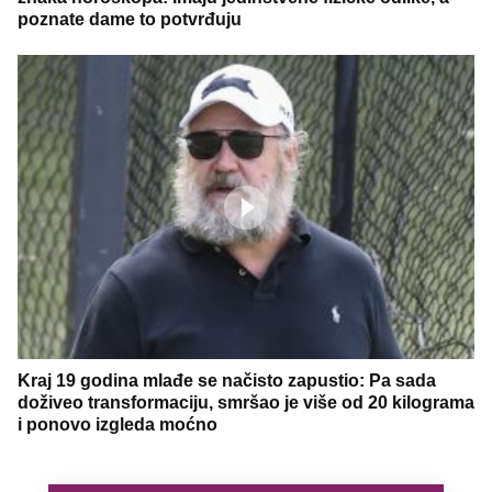
poznate dame to potvrđuju
Kraj 19 godina mlađe se načisto zapustio: Pa sada
doživeo transformaciju, smršao je više od 20 kilograma
i ponovo izgleda moćno