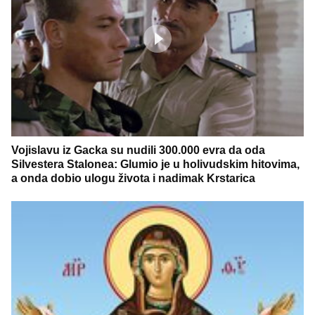
Vojislavu iz Gacka su nudili 300.000 evra da oda
Silvestera Stalonea: Glumio je u holivudskim hitovima,
a onda dobio ulogu života i nadimak Krstarica