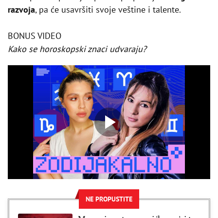
razvoja
, pa će usavršiti svoje veštine i talente.
BONUS VIDEO
Kako se horoskopski znaci udvaraju?
NE PROPUSTITE