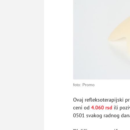
foto: Promo
Ovaj refleksoterapijski 
ceni od
4.060 rsd
ili poz
0501 svakog radnog dan