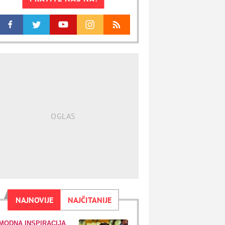
NAJNOVIJE
NAJČITANIJE
MODNA INSPIRACIJA