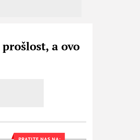
prošlost, a ovo
PRATITE NAS NA: