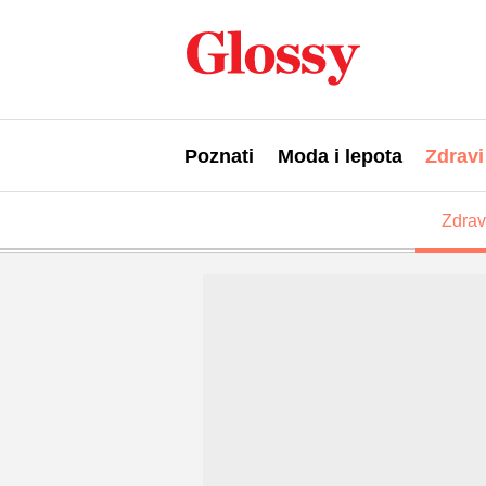
Poznati
Moda i lepota
Zdravi
Zdrav