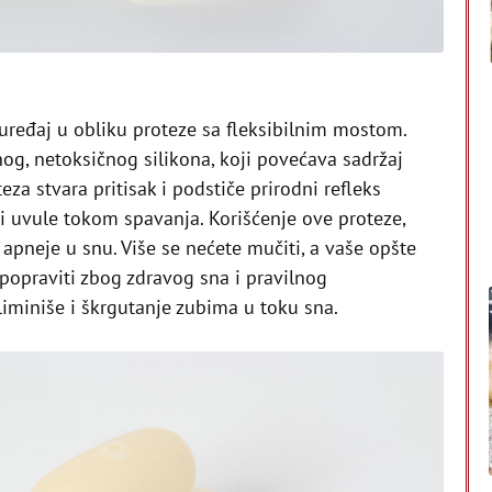
uređaj u obliku proteze sa fleksibilnim mostom.
og, netoksičnog silikona, koji povećava sadržaj
eza stvara pritisak i podstiče prirodni refleks
 uvule tokom spavanja. Korišćenje ove proteze,
 apneje u snu. Više se nećete mučiti, a vaše opšte
 popraviti zbog zdravog sna i pravilnog
iminiše i škrgutanje zubima u toku sna.