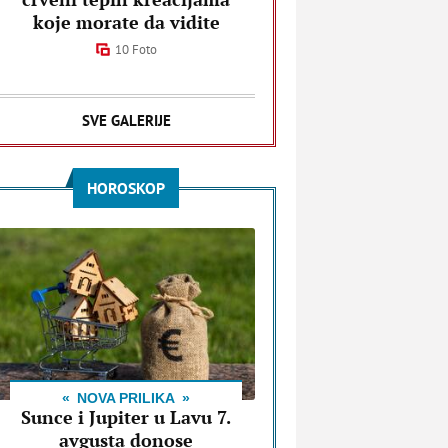
koje morate da vidite
10 Foto
SVE GALERIJE
HOROSKOP
NOVA PRILIKA
Sunce i Jupiter u Lavu 7.
avgusta donose