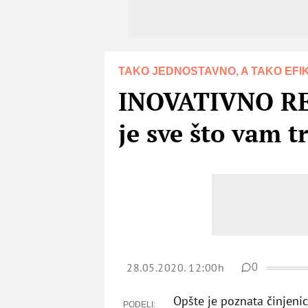
TAKO JEDNOSTAVNO, A TAKO EF
INOVATIVNO REŠE
je sve što vam t
28.05.2020. 12:00h
0
Opšte je poznata činjenic
PODELI: