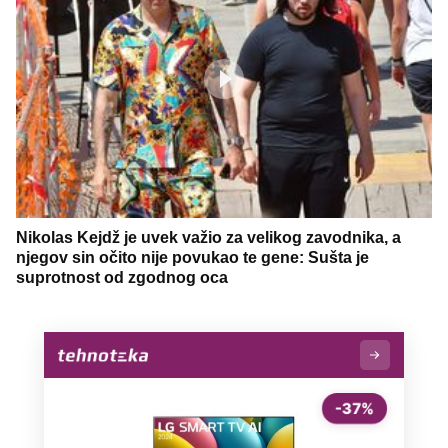
Nikolas Kejdž je uvek važio za velikog zavodnika, a
njegov sin očito nije povukao te gene: Sušta je
suprotnost od zgodnog oca