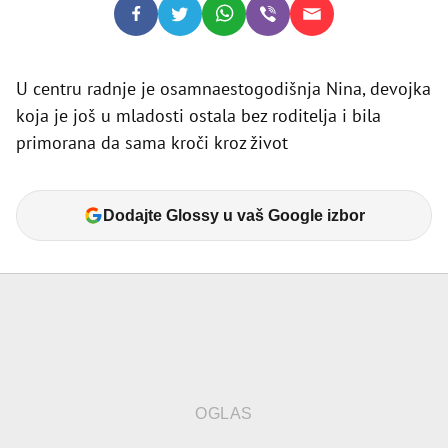
U centru radnje je osamnaestogodišnja Nina, devojka
koja je još u mladosti ostala bez roditelja i bila
primorana da sama kroči kroz život
Dodajte Glossy u vaš Google izbor