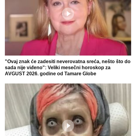
"Ovaj znak će zadesiti neverovatna sreća, nešto što do
sada nije viđeno": Veliki mesečni horoskop za
AVGUST 2026. godine od Tamare Globe