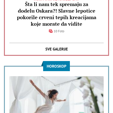
Šta li nam tek spremaju za
dodelu Oskara?! Slavne lepotice
pokorile crveni tepih kreacijama
koje morate da vidite
10 Foto
SVE GALERIJE
HOROSKOP