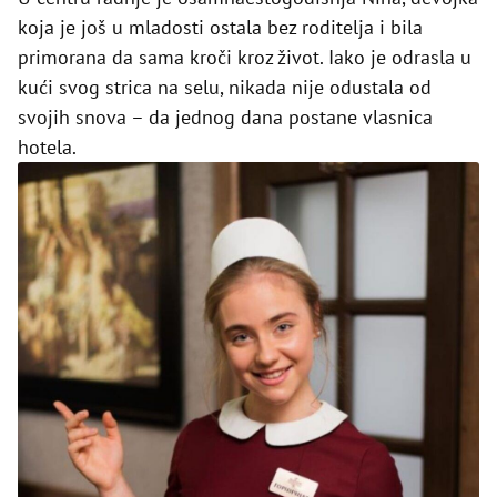
koja je još u mladosti ostala bez roditelja i bila
primorana da sama kroči kroz život. Iako je odrasla u
kući svog strica na selu, nikada nije odustala od
svojih snova – da jednog dana postane vlasnica
hotela.