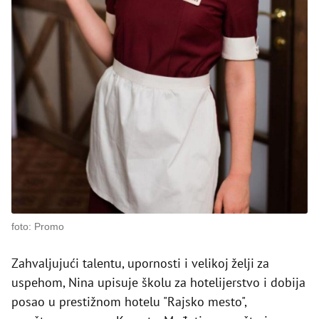
foto: Promo
Zahvaljujući talentu, upornosti i velikoj želji za
uspehom, Nina upisuje školu za hotelijerstvo i dobija
posao u prestižnom hotelu "Rajsko mesto",