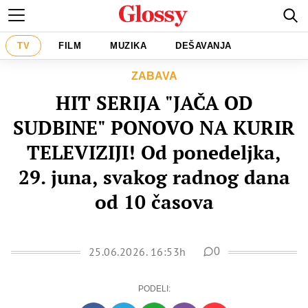
TV
FILM
MUZIKA
DEŠAVANJA
ZABAVA
HIT SERIJA "JAČA OD
SUDBINE" PONOVO NA KURIR
TELEVIZIJI! Od ponedeljka,
29. juna, svakog radnog dana
od 10 časova
25.06.2026. 16:53h
0
PODELI: