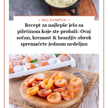
RAJ ZA NEPCA
Recept za najlepše jelo sa
piletinom koje ste probali: Ovaj
sočan, kremast & hranljiv obrok
spremaćete jednom nedeljno