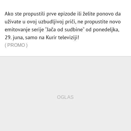
Ako ste propustili prve epizode ili želite ponovo da
uživate u ovoj uzbudljivoj priči, ne propustite novo
emitovanje serije "Jača od sudbine" od ponedeljka,
29. juna, samo na Kurir televiziji!
(
PROMO
)