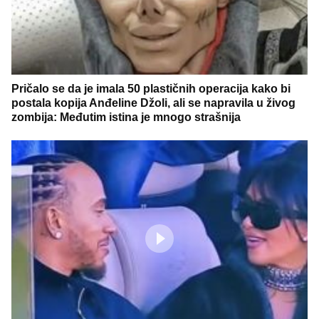
Pričalo se da je imala 50 plastičnih operacija kako bi
postala kopija Anđeline Džoli, ali se napravila u živog
zombija: Međutim istina je mnogo strašnija