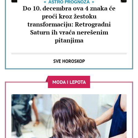
ASTRO PROGNOZA
Do 10. decembra ova 4 znaka će
proći kroz žestoku
transformaciju: Retrogradni
Saturn ih vraća nerešenim
pitanjima
SVE HOROSKOP
MODA I LEPOTA