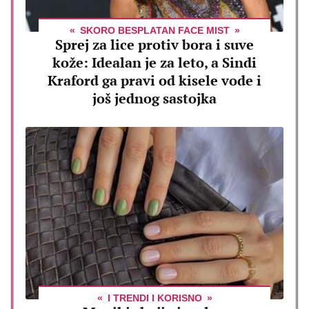
SKORO BESPLATAN FACE MIST
Sprej za lice protiv bora i suve
kože: Idealan je za leto, a Sindi
Kraford ga pravi od kisele vode i
još jednog sastojka
I TRENDI I KORISNO