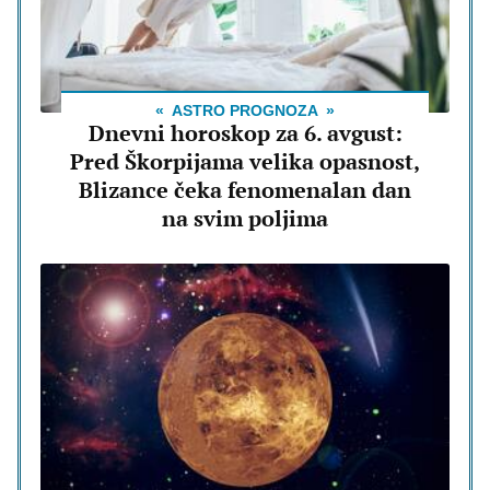
ASTRO PROGNOZA
Dnevni horoskop za 6. avgust:
Pred Škorpijama velika opasnost,
Blizance čeka fenomenalan dan
na svim poljima