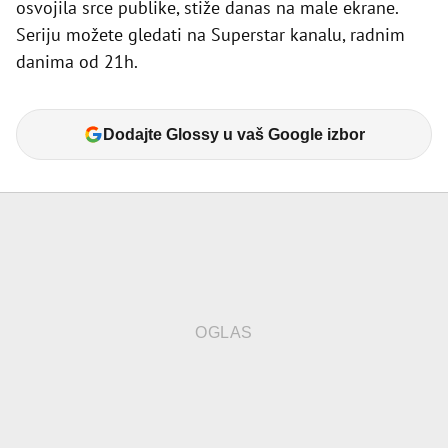
osvojila srce publike, stiže danas na male ekrane.
Seriju možete gledati na Superstar kanalu, radnim
danima od 21h.
Dodajte Glossy u vaš Google izbor