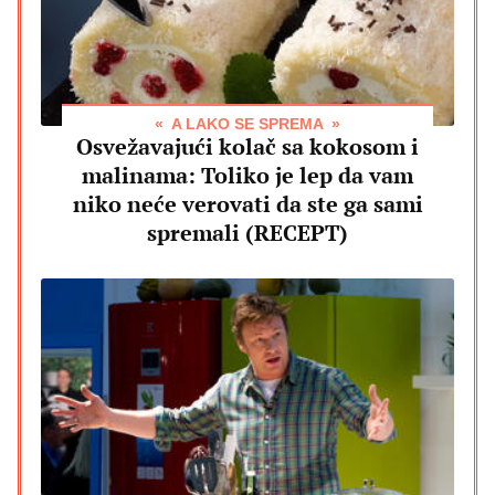
A LAKO SE SPREMA
Osvežavajući kolač sa kokosom i
malinama: Toliko je lep da vam
niko neće verovati da ste ga sami
spremali (RECEPT)