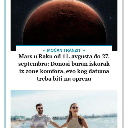
MOĆAN TRANZIT
Mars u Raku od 11. avgusta do 27.
septembra: Donosi buran iskorak
iz zone komfora, evo kog datuma
treba biti na oprezu