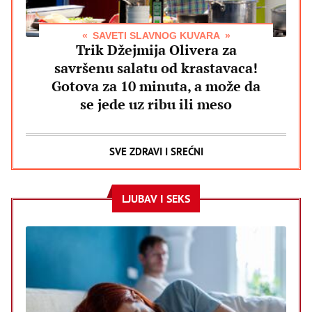
SAVETI SLAVNOG KUVARA
Trik Džejmija Olivera za
savršenu salatu od krastavaca!
Gotova za 10 minuta, a može da
se jede uz ribu ili meso
SVE ZDRAVI I SREĆNI
LJUBAV I SEKS