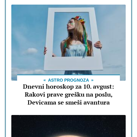
ASTRO PROGNOZA
Dnevni horoskop za 10. avgust:
Rakovi prave grešku na poslu,
Devicama se smeši avantura