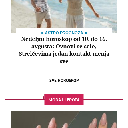
ASTRO PROGNOZA
Nedeljni horoskop od 10. do 16.
avgusta: Ovnovi se sele,
Strelčevima jedan kontakt menja
sve
SVE HOROSKOP
MODA I LEPOTA