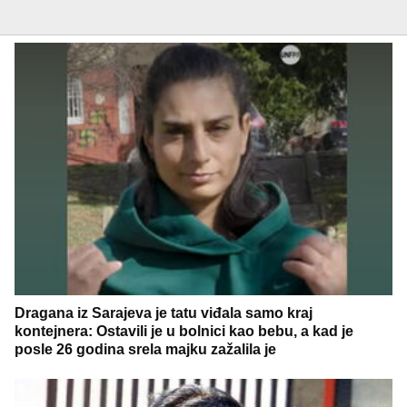
Dragana iz Sarajeva je tatu viđala samo kraj
kontejnera: Ostavili je u bolnici kao bebu, a kad je
posle 26 godina srela majku zažalila je