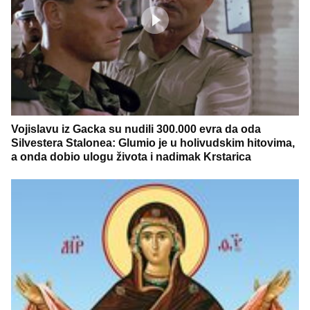
Vojislavu iz Gacka su nudili 300.000 evra da oda
Silvestera Stalonea: Glumio je u holivudskim hitovima,
a onda dobio ulogu života i nadimak Krstarica