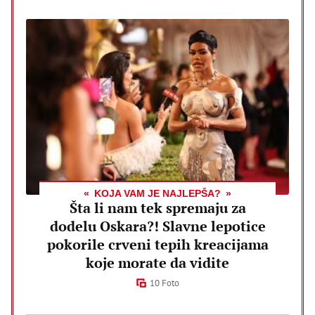
KOJA VAM JE NAJLEPŠA?
Šta li nam tek spremaju za
dodelu Oskara?! Slavne lepotice
pokorile crveni tepih kreacijama
koje morate da vidite
10 Foto