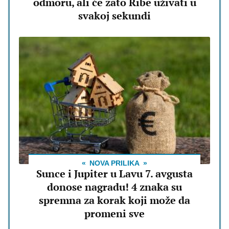
odmoru, ali će zato Ribe uživati u
svakoj sekundi
NOVA PRILIKA
Sunce i Jupiter u Lavu 7. avgusta
donose nagradu! 4 znaka su
spremna za korak koji može da
promeni sve