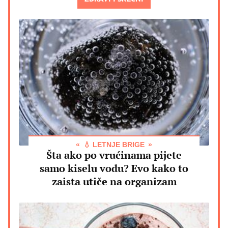
💧 LETNJE BRIGE
Šta ako po vrućinama pijete
samo kiselu vodu? Evo kako to
zaista utiče na organizam