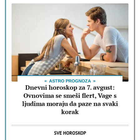
ASTRO PROGNOZA
Dnevni horoskop za 7. avgust:
Ovnovima se smeši flert, Vage s
ljudima moraju da paze na svaki
korak
SVE HOROSKOP