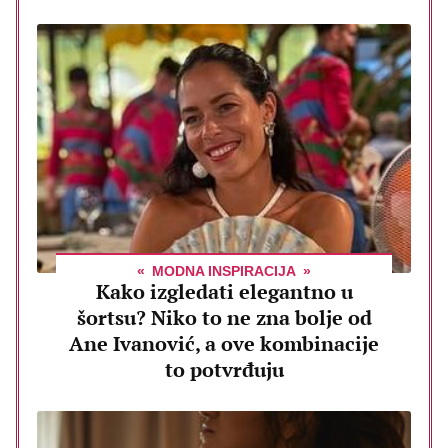
MODNA INSPIRACIJA
Kako izgledati elegantno u
šortsu? Niko to ne zna bolje od
Ane Ivanović, a ove kombinacije
to potvrđuju