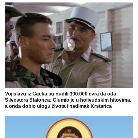
Vojislavu iz Gacka su nudili 300.000 evra da oda
Silvestera Stalonea: Glumio je u holivudskim hitovima,
a onda dobio ulogu života i nadimak Krstarica