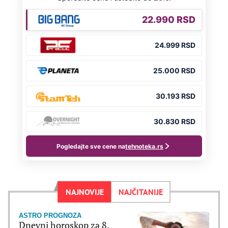
NAJNOVIJE
NAJČITANIJE
ASTRO PROGNOZA
Dnevni horoskop za 8.