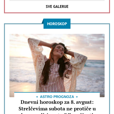
SVE GALERIJE
HOROSKOP
ASTRO PROGNOZA
Dnevni horoskop za 8. avgust:
Strelčevima subota ne protiče u