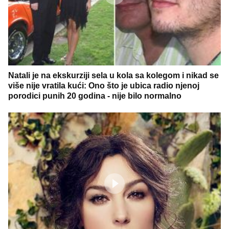
Natali je na ekskurziji sela u kola sa kolegom i nikad se
više nije vratila kući: Ono što je ubica radio njenoj
porodici punih 20 godina - nije bilo normalno