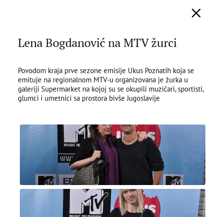
Lena Bogdanović na MTV žurci
Povodom kraja prve sezone emisije Ukus Poznatih koja se
emituje na regionalnom MTV-u organizovana je žurka u
galeriji Supermarket na kojoj su se okupili muzičari, sportisti,
glumci i umetnici sa prostora bivše Jugoslavije