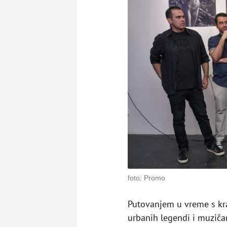
foto: Promo
Putovanjem u vreme s kra
urbanih legendi i muzičar