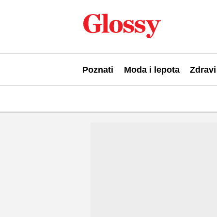
Poznati
Moda i lepota
Zdravi