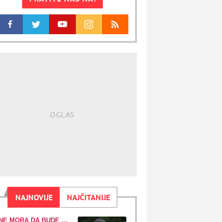
NAJNOVIJE
NAJČITANIJE
NE MORA DA BUDE SKUP