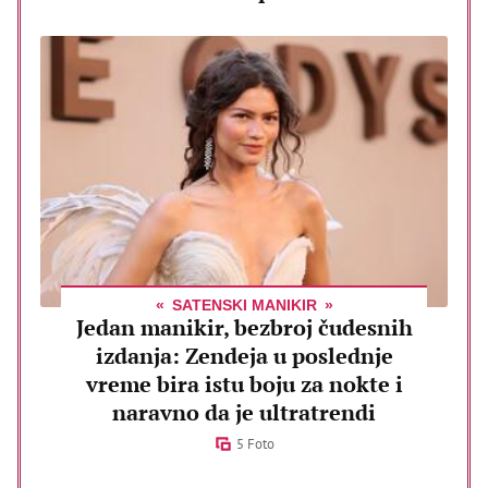
SATENSKI MANIKIR
Jedan manikir, bezbroj čudesnih
izdanja: Zendeja u poslednje
vreme bira istu boju za nokte i
naravno da je ultratrendi
5 Foto