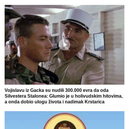
Vojislavu iz Gacka su nudili 300.000 evra da oda
Silvestera Stalonea: Glumio je u holivudskim hitovima,
a onda dobio ulogu života i nadimak Krstarica