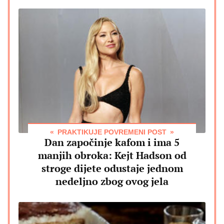
PRAKTIKUJE POVREMENI POST
Dan započinje kafom i ima 5
manjih obroka: Kejt Hadson od
stroge dijete odustaje jednom
nedeljno zbog ovog jela