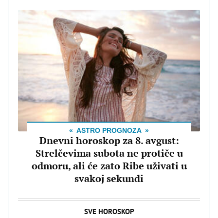
ASTRO PROGNOZA
Dnevni horoskop za 8. avgust:
Strelčevima subota ne protiče u
odmoru, ali će zato Ribe uživati u
svakoj sekundi
SVE HOROSKOP