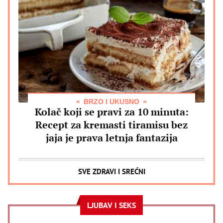
BRZO I UKUSNO
Kolač koji se pravi za 10 minuta:
Recept za kremasti tiramisu bez
jaja je prava letnja fantazija
SVE ZDRAVI I SREĆNI
LJUBAV I SEKS