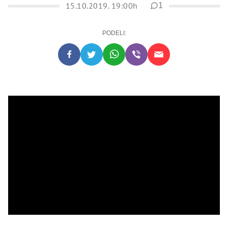
15.10.2019. 19:00h
1
PODELI: