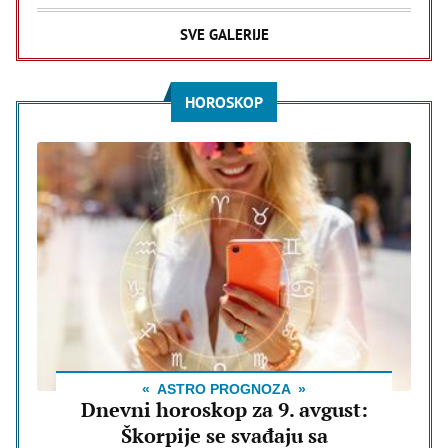
SVE GALERIJE
HOROSKOP
ASTRO PROGNOZA
Dnevni horoskop za 9. avgust:
Škorpije se svađaju sa