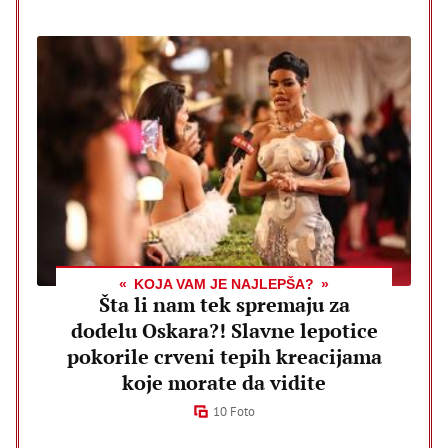
KOJA VAM JE NAJLEPŠA?
Šta li nam tek spremaju za
dodelu Oskara?! Slavne lepotice
pokorile crveni tepih kreacijama
koje morate da vidite
10 Foto