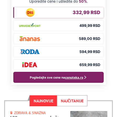
NAJNOVIJE
NAJČITANIJE
🍵 ZDRAVA & SNAŽNA