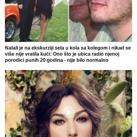
Natali je na ekskurziji sela u kola sa kolegom i nikad se
više nije vratila kući: Ono što je ubica radio njenoj
porodici punih 20 godina - nije bilo normalno