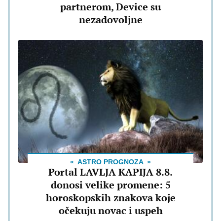
partnerom, Device su
nezadovoljne
ASTRO PROGNOZA
Portal LAVLJA KAPIJA 8.8.
donosi velike promene: 5
horoskopskih znakova koje
očekuju novac i uspeh