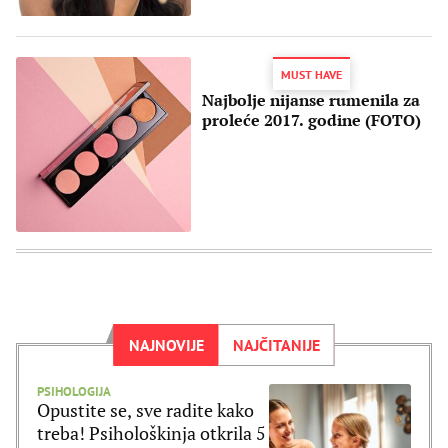
MUST HAVE
Najbolje nijanse rumenila za
proleće 2017. godine (FOTO)
NAJNOVIJE
NAJČITANIJE
PSIHOLOGIJA
Opustite se, sve radite kako
treba! Psihološkinja otkrila 5