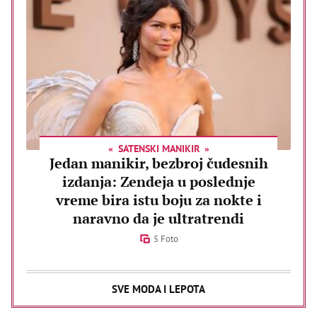
SATENSKI MANIKIR
Jedan manikir, bezbroj čudesnih
izdanja: Zendeja u poslednje
vreme bira istu boju za nokte i
naravno da je ultratrendi
5 Foto
SVE MODA I LEPOTA