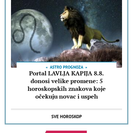
ASTRO PROGNOZA
Portal LAVLJA KAPIJA 8.8.
donosi velike promene: 5
horoskopskih znakova koje
očekuju novac i uspeh
SVE HOROSKOP