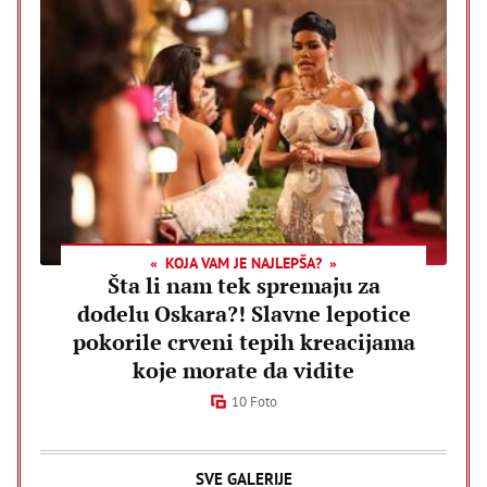
KOJA VAM JE NAJLEPŠA?
Šta li nam tek spremaju za
dodelu Oskara?! Slavne lepotice
pokorile crveni tepih kreacijama
koje morate da vidite
10 Foto
SVE GALERIJE