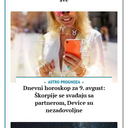
ASTRO PROGNOZA
Dnevni horoskop za 9. avgust:
Škorpije se svađaju sa
partnerom, Device su
nezadovoljne