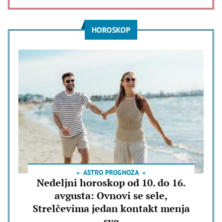
HOROSKOP
ASTRO PROGNOZA
Nedeljni horoskop od 10. do 16.
avgusta: Ovnovi se sele,
Strelčevima jedan kontakt menja
sve