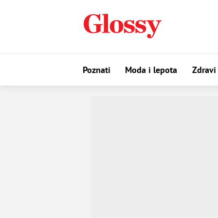
Poznati
Moda i lepota
Zdravi 