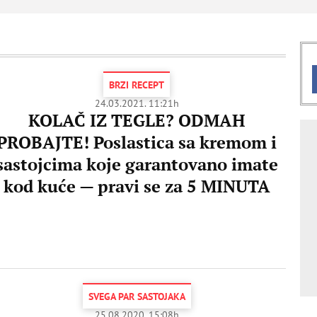
BRZI RECEPT
24.03.2021. 11:21h
KOLAČ IZ TEGLE? ODMAH
PROBAJTE! Poslastica sa kremom i
sastojcima koje garantovano imate
kod kuće — pravi se za 5 MINUTA
SVEGA PAR SASTOJAKA
25.08.2020. 15:08h