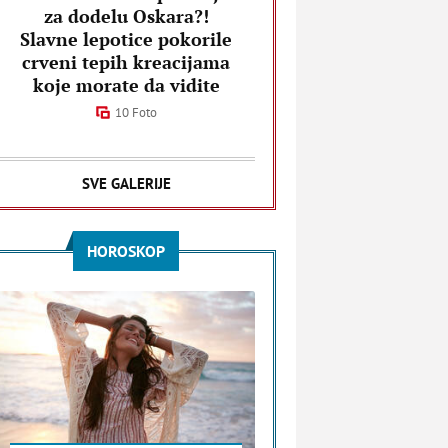
za dodelu Oskara?!
Slavne lepotice pokorile
crveni tepih kreacijama
koje morate da vidite
10 Foto
SVE GALERIJE
HOROSKOP