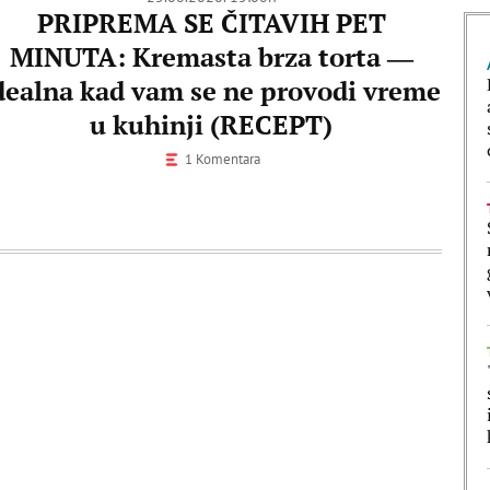
PRIPREMA SE ČITAVIH PET
MINUTA: Kremasta brza torta ―
dealna kad vam se ne provodi vreme
u kuhinji (RECEPT)
1 Komentara