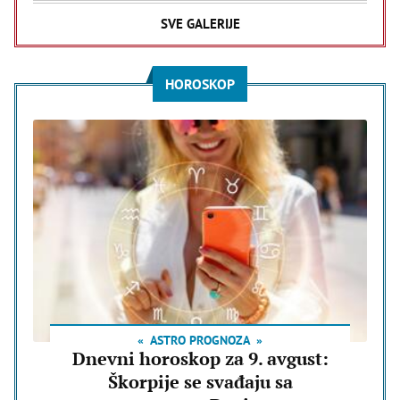
SVE GALERIJE
HOROSKOP
ASTRO PROGNOZA
Dnevni horoskop za 9. avgust:
Škorpije se svađaju sa