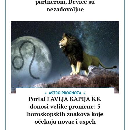
partnerom, Device su
nezadovoljne
ASTRO PROGNOZA
Portal LAVLJA KAPIJA 8.8.
donosi velike promene: 5
horoskopskih znakova koje
očekuju novac i uspeh