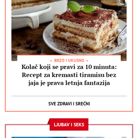
BRZO I UKUSNO
Kolač koji se pravi za 10 minuta:
Recept za kremasti tiramisu bez
jaja je prava letnja fantazija
SVE ZDRAVI I SREĆNI
LJUBAV I SEKS