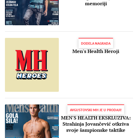
memoriji
DODELA NAGRADA
Men's Health Heroji
AVGUSTOVSKI MH JE U PRODAJI!
MEN'S HEALTH EKSKLUZIVA:
Strahinja Jovančević otkriva
svoje šampionske taktike