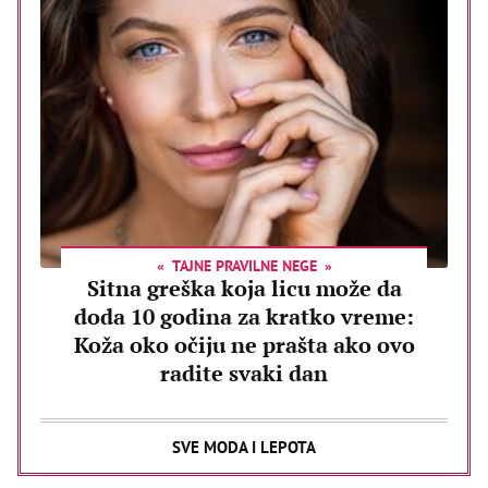
TAJNE PRAVILNE NEGE
Sitna greška koja licu može da
doda 10 godina za kratko vreme:
Koža oko očiju ne prašta ako ovo
radite svaki dan
SVE MODA I LEPOTA