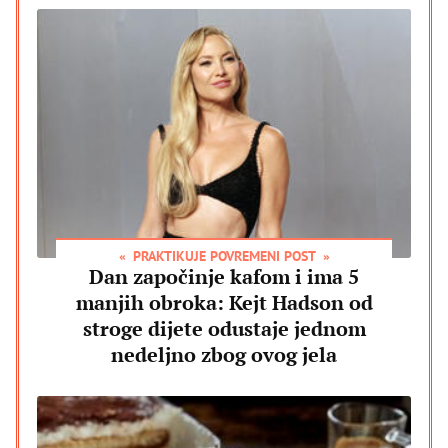
PRAKTIKUJE POVREMENI POST
Dan započinje kafom i ima 5
manjih obroka: Kejt Hadson od
stroge dijete odustaje jednom
nedeljno zbog ovog jela