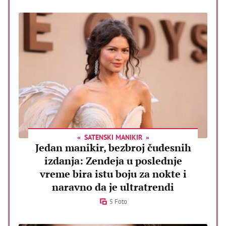
SATENSKI MANIKIR
Jedan manikir, bezbroj čudesnih
izdanja: Zendeja u poslednje
vreme bira istu boju za nokte i
naravno da je ultratrendi
5 Foto