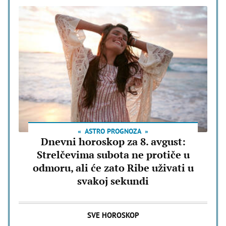
ASTRO PROGNOZA
Dnevni horoskop za 8. avgust:
Strelčevima subota ne protiče u
odmoru, ali će zato Ribe uživati u
svakoj sekundi
SVE HOROSKOP