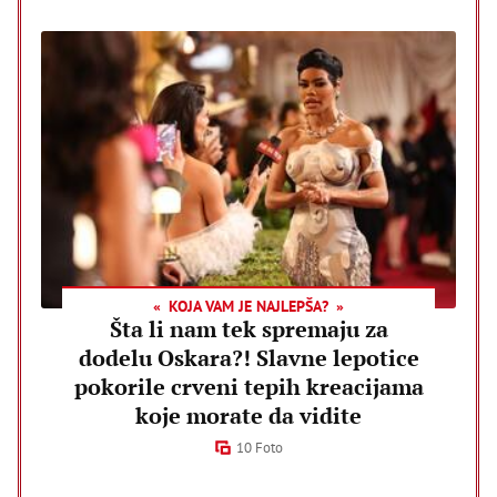
KOJA VAM JE NAJLEPŠA?
Šta li nam tek spremaju za
dodelu Oskara?! Slavne lepotice
pokorile crveni tepih kreacijama
koje morate da vidite
10 Foto