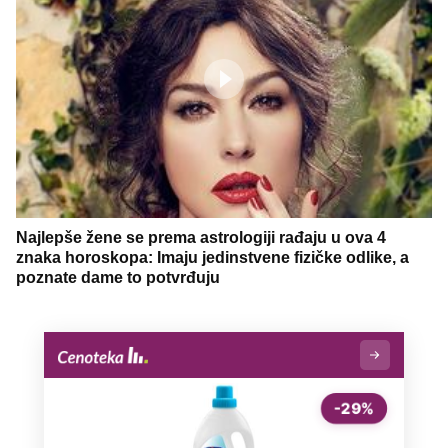
Najlepše žene se prema astrologiji rađaju u ova 4
znaka horoskopa: Imaju jedinstvene fizičke odlike, a
poznate dame to potvrđuju