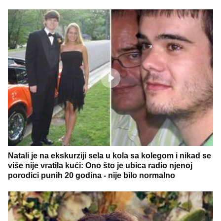
Natali je na ekskurziji sela u kola sa kolegom i nikad se
više nije vratila kući: Ono što je ubica radio njenoj
porodici punih 20 godina - nije bilo normalno