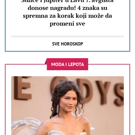
donose nagradu! 4 znaka su
spremna za korak koji može da
promeni sve
SVE HOROSKOP
MODA I LEPOTA