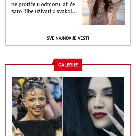
ne protiče u odmoru, ali će
zato Ribe uživati u svakoj
sekundi
SVE NAJNOVIJE VESTI
GALERIJE