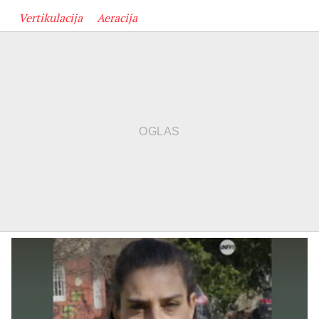
Vertikulacija
Aeracija