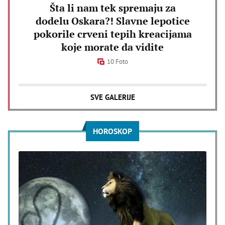
Šta li nam tek spremaju za
dodelu Oskara?! Slavne lepotice
pokorile crveni tepih kreacijama
koje morate da vidite
10 Foto
SVE GALERIJE
HOROSKOP