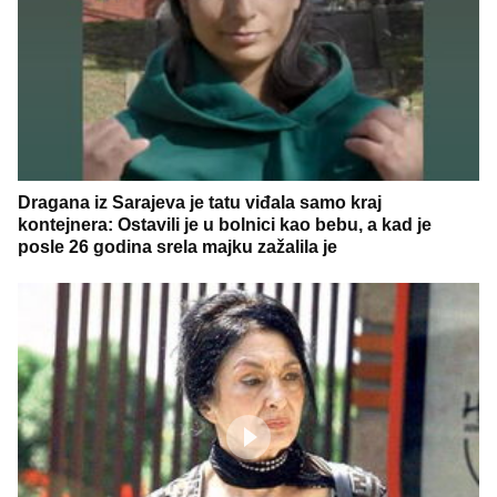
Dragana iz Sarajeva je tatu viđala samo kraj
kontejnera: Ostavili je u bolnici kao bebu, a kad je
posle 26 godina srela majku zažalila je