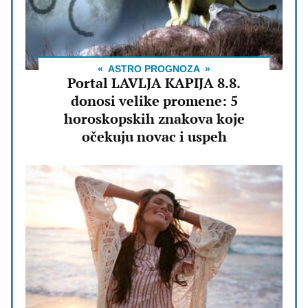
ASTRO PROGNOZA
Portal LAVLJA KAPIJA 8.8.
donosi velike promene: 5
horoskopskih znakova koje
očekuju novac i uspeh