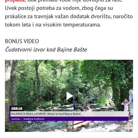
Uvek postoji potreba za vodom, zbog čega su
prskalice za travnjak važan dodatak dvorištu, naročito
tokom leta i na visokim temperaturama.
BONUS VIDEO
Čudotvorni izvor kod Bajine Bašte