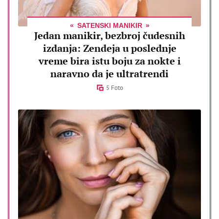
SATENSKI MANIKIR
Jedan manikir, bezbroj čudesnih
izdanja: Zendeja u poslednje
vreme bira istu boju za nokte i
naravno da je ultratrendi
5 Foto