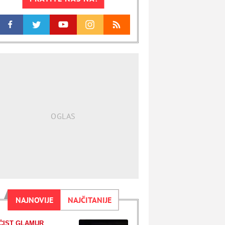
NAJNOVIJE
NAJČITANIJE
ČIST GLAMUR