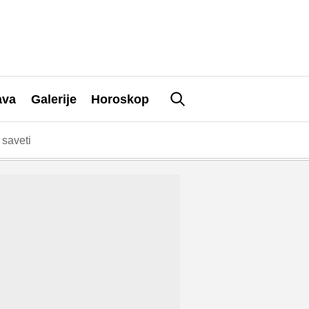
ava
Galerije
Horoskop
saveti