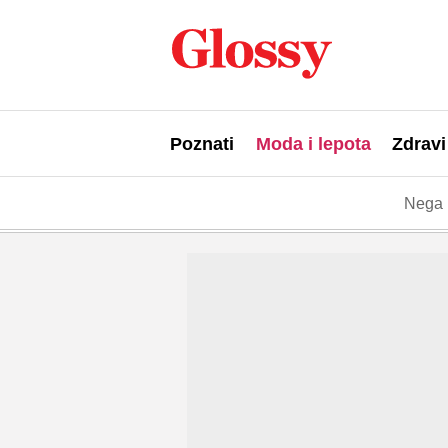
Poznati
Moda i lepota
Zdravi
Nega