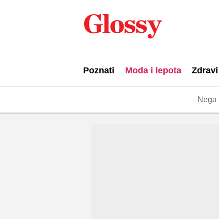
Poznati
Moda i lepota
Zdravi
Nega