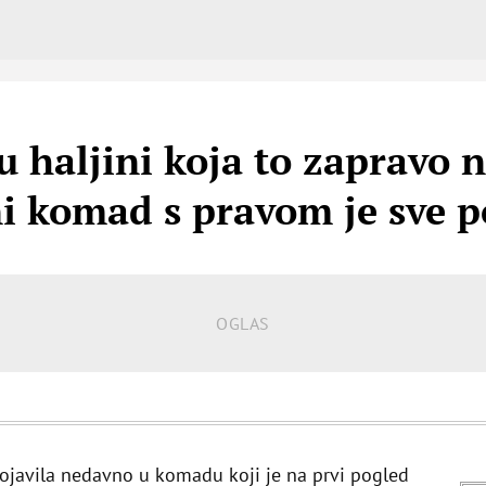
u haljini koja to zapravo n
 komad s pravom je sve p
ojavila nedavno u komadu koji je na prvi pogled