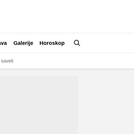
ava
Galerije
Horoskop
saveti