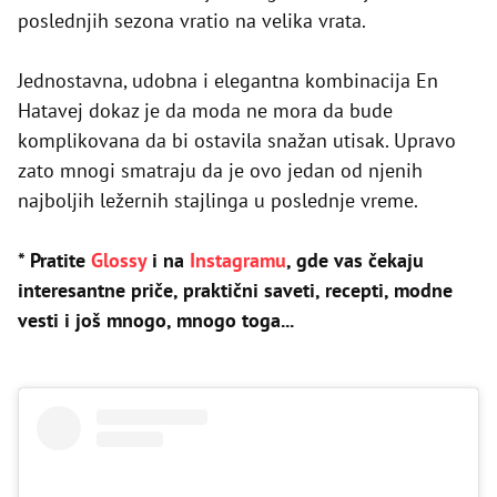
poslednjih sezona vratio na velika vrata.
Jednostavna, udobna i elegantna kombinacija En
Hatavej dokaz je da moda ne mora da bude
komplikovana da bi ostavila snažan utisak. Upravo
zato mnogi smatraju da je ovo jedan od njenih
najboljih ležernih stajlinga u poslednje vreme.
* Pratite
Glossy
i na
Instagramu
, gde vas čekaju
interesantne priče, praktični saveti, recepti, modne
vesti i još mnogo, mnogo toga...