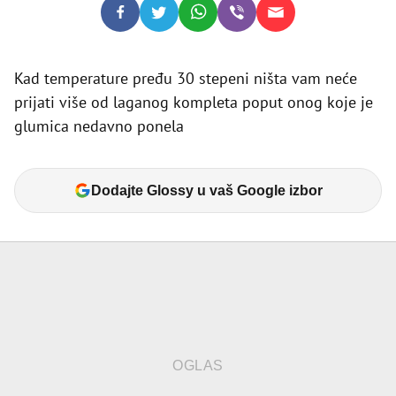
Kad temperature pređu 30 stepeni ništa vam neće
prijati više od laganog kompleta poput onog koje je
glumica nedavno ponela
Dodajte Glossy u vaš Google izbor