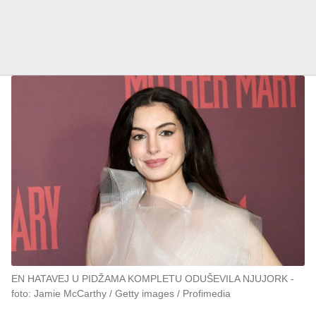
EN HATAVEJ U PIDŽAMA KOMPLETU ODUŠEVILA NJUJORK
foto: Jamie McCarthy / Getty images / Profimedia