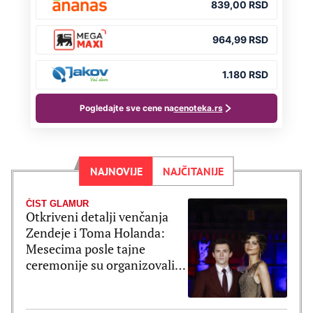
NAJNOVIJE
NAJČITANIJE
ČIST GLAMUR
Otkriveni detalji venčanja
Zendeje i Toma Holanda:
Mesecima posle tajne
ceremonije su organizovali
bajkovito slavlje