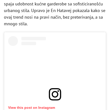
spaja udobnost kućne garderobe sa sofisticiranošću
urbanog stila. Upravo je En Hatavej pokazala kako se
ovaj trend nosi na pravi način, bez preterivanja, a sa
mnogo stila.
View this post on Instagram