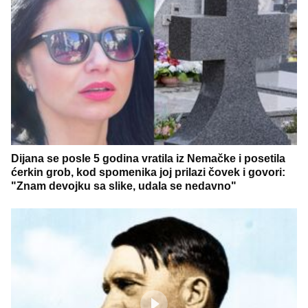
Dijana se posle 5 godina vratila iz Nemačke i posetila
ćerkin grob, kod spomenika joj prilazi čovek i govori:
"Znam devojku sa slike, udala se nedavno"