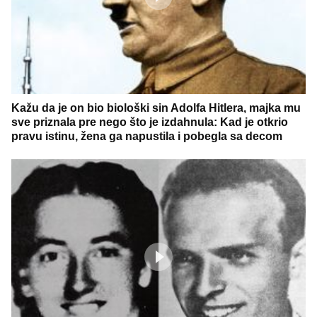
Kažu da je on bio biološki sin Adolfa Hitlera, majka mu
sve priznala pre nego što je izdahnula: Kad je otkrio
pravu istinu, žena ga napustila i pobegla sa decom