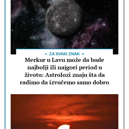
ZA SVAKI ZNAK
Merkur u Lavu može da bude
najbolji ili najgori period u
životu: Astrolozi znaju šta da
radimo da izvučemo samo dobro