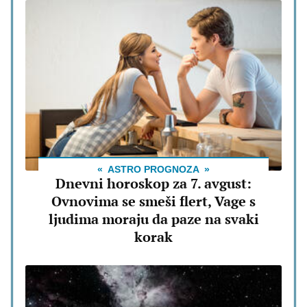
ASTRO PROGNOZA
Dnevni horoskop za 7. avgust:
Ovnovima se smeši flert, Vage s
ljudima moraju da paze na svaki
korak