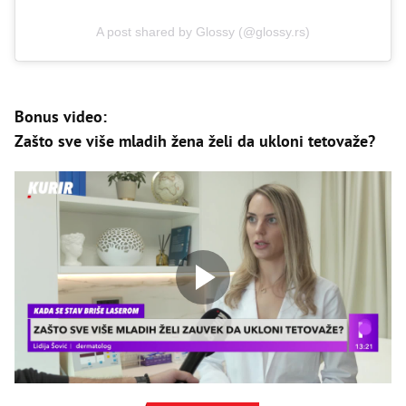
A post shared by Glossy (@glossy.rs)
Bonus video:
Zašto sve više mladih žena želi da ukloni tetovaže?