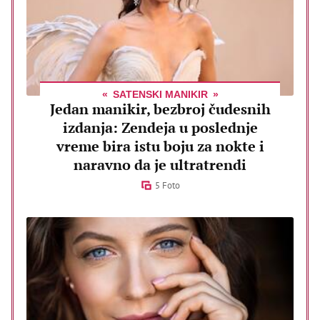
SATENSKI MANIKIR
Jedan manikir, bezbroj čudesnih
izdanja: Zendeja u poslednje
vreme bira istu boju za nokte i
naravno da je ultratrendi
5 Foto