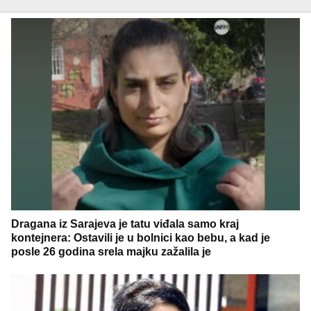
Dragana iz Sarajeva je tatu viđala samo kraj
kontejnera: Ostavili je u bolnici kao bebu, a kad je
posle 26 godina srela majku zažalila je