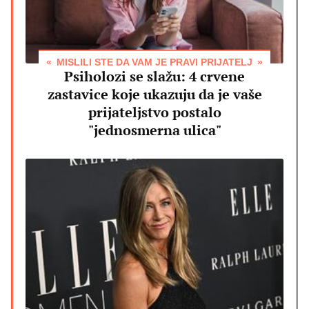
MISLILI STE DA VAM JE PRAVI PRIJATELJ
Psiholozi se slažu: 4 crvene
zastavice koje ukazuju da je vaše
prijateljstvo postalo
"jednosmerna ulica"