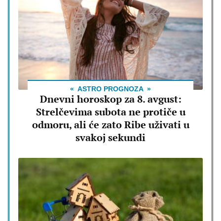
ASTRO PROGNOZA
Dnevni horoskop za 8. avgust:
Strelčevima subota ne protiče u
odmoru, ali će zato Ribe uživati u
svakoj sekundi