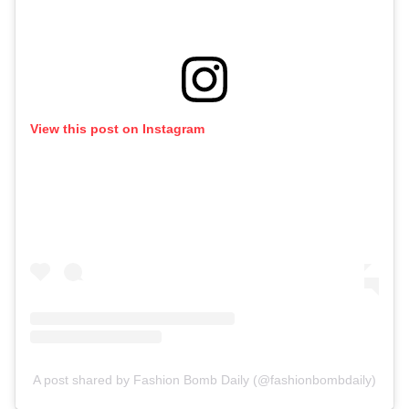
View this post on Instagram
A post shared by Fashion Bomb Daily (@fashionbombdaily)