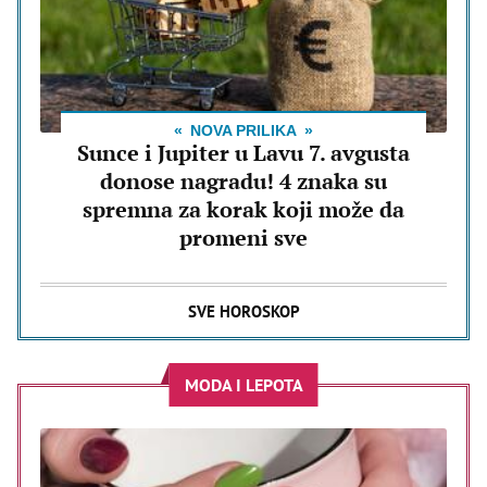
NOVA PRILIKA
Sunce i Jupiter u Lavu 7. avgusta
donose nagradu! 4 znaka su
spremna za korak koji može da
promeni sve
SVE HOROSKOP
MODA I LEPOTA