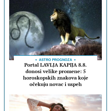
ASTRO PROGNOZA
Portal LAVLJA KAPIJA 8.8.
donosi velike promene: 5
horoskopskih znakova koje
očekuju novac i uspeh