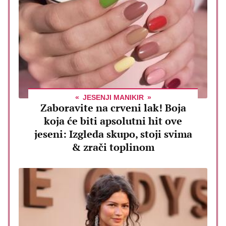
JESENJI MANIKIR
Zaboravite na crveni lak! Boja
koja će biti apsolutni hit ove
jeseni: Izgleda skupo, stoji svima
& zrači toplinom