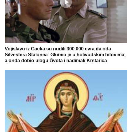
Vojislavu iz Gacka su nudili 300.000 evra da oda
Silvestera Stalonea: Glumio je u holivudskim hitovima,
a onda dobio ulogu života i nadimak Krstarica